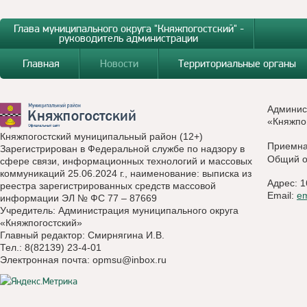
Глава муниципального округа "Княжпогостский" -
руководитель администрации
Главная
Новости
Территориальные органы
Админис
«Княжпо
Княжпогостский муниципальный район (12+)
Приемн
Зарегистрирован в Федеральной службе по надзору в
Общий о
сфере связи, информационных технологий и массовых
коммуникаций 25.06.2024 г., наименование: выписка из
Адрес: 1
реестра зарегистрированных средств массовой
Email:
e
информации ЭЛ № ФС 77 – 87669
Учредитель: Администрация муниципального округа
«Княжпогостский»
Главный редактор: Смирнягина И.В.
Тел.: 8(82139) 23-4-01
Электронная почта:
opmsu@inbox.ru