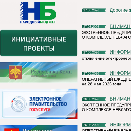
Дорогие 
27.05.2026
ВНИМАН
27.05.2026
ЭКСТРЕННОЕ ПРЕДУПР
О КОМПЛЕКСЕ НЕБЛАГО
ИНФОР
27.05.2026
отключение электроэнер
ИНФОР
27.05.2026
ОПЕРАТИВНЫЙ ЕЖЕДНЕ
на 28 мая 2026 года
ВНИМАН
26.05.2026
ЭКСТРЕННОЕ ПРЕДУПР
О КОМПЛЕКСЕ НЕБЛАГО
ИНФОР
26.05.2026
ОПЕРАТИВНЫЙ ЕЖЕДНЕ