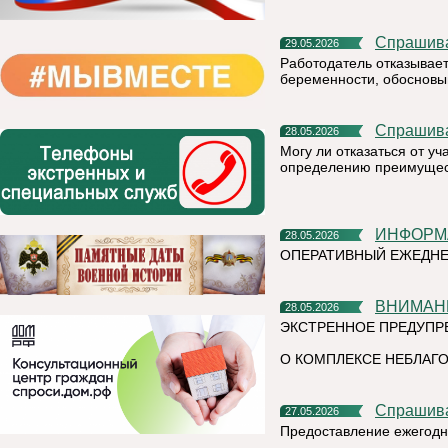
Спрашив
29.05.2026
Работодатель отказывает
беременности, обосновыв
Спрашив
28.05.2026
Могу ли отказаться от у
определению преимущест
ИНФОР
28.05.2026
ОПЕРАТИВНЫЙ ЕЖЕДНЕ
ВНИМАН
28.05.2026
ЭКСТРЕННОЕ ПРЕДУПР
О КОМПЛЕКСЕ НЕБЛАГО
Спрашив
27.05.2026
Предоставление ежегодн