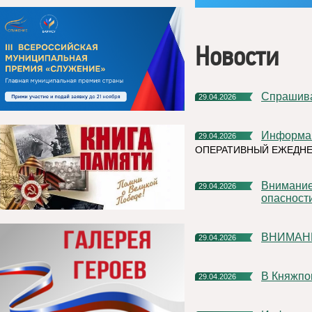
Новости
Спрашив
29.04.2026
Информа
29.04.2026
ОПЕРАТИВНЫЙ ЕЖЕДНЕ
Внимание!!! Синий уровень антитеррористической
29.04.2026
опасности
ВНИМАН
29.04.2026
В Княжп
29.04.2026