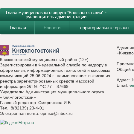
Глава муниципального округа "Княжпогостский" -
руководитель администрации
Главная
Новости
Территориальные органы
Админис
«Княжпо
Княжпогостский муниципальный район (12+)
Приемн
Зарегистрирован в Федеральной службе по надзору в
Общий о
сфере связи, информационных технологий и массовых
коммуникаций 25.06.2024 г., наименование: выписка из
Адрес: 1
реестра зарегистрированных средств массовой
Email:
e
информации ЭЛ № ФС 77 – 87669
Учредитель: Администрация муниципального округа
«Княжпогостский»
Главный редактор: Смирнягина И.В.
Тел.: 8(82139) 23-4-01
Электронная почта:
opmsu@inbox.ru