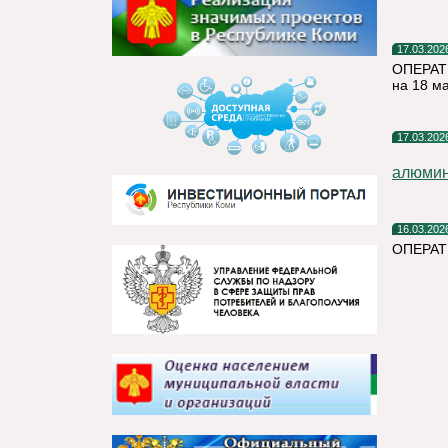
17.03.202
ОПЕРАТ
на 18 м
17.03.202
алюми
16.03.202
ОПЕРАТ