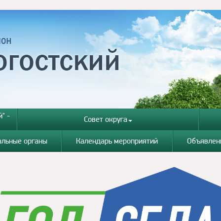
" -
Совет округа
альные органы
Календарь мероприятий
Объявлен