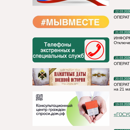
22.03.202
ОПЕРАТ
21.03.202
ИНФОР
Отключе
21.03.202
ОПЕРА
20.03.202
ОПЕРАТ
на 21 м
19.03.202
«ГОСУ