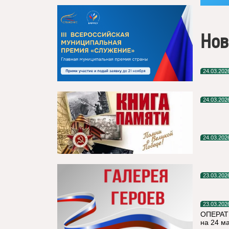
Нов
24.03.202
24.03.202
24.03.202
23.03.202
23.03.202
ОПЕРАТ
на 24 м