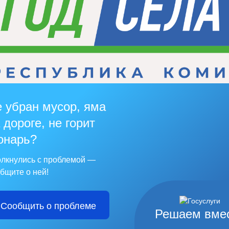
 убран мусор, яма
 дороге, не горит
онарь?
лкнулись с проблемой —
бщите о ней!
Сообщить о проблеме
Решаем вме