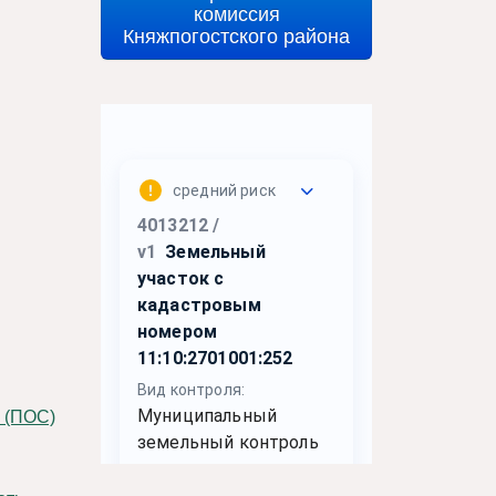
комиссия
Княжпогостского района
(ПОС)