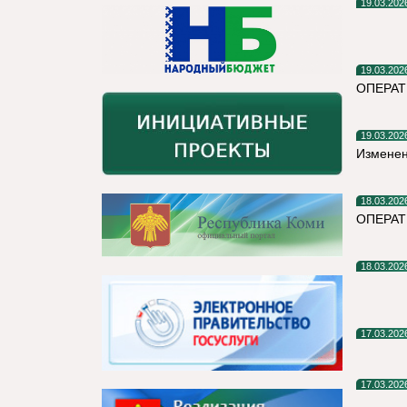
19.03.202
19.03.202
ОПЕРАТ
19.03.202
Изменен
18.03.202
ОПЕРА
18.03.202
17.03.202
17.03.202