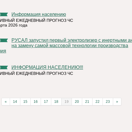
Информация населению
6
ИВНЫЙ ЕЖЕДНЕВНЫЙ ПРОГНОЗ ЧС
арта 2026 года
РУСАЛ запустил первый электролизер с инертными анодами
6
на замену самой массовой технологии производства
ния
ИНФОРМАЦИЯ НАСЕЛЕНИЮ!!!
6
ИВНЫЙ ЕЖЕДНЕВНЫЙ ПРОГНОЗ ЧС
«
14
15
16
17
18
19
20
21
22
23
»