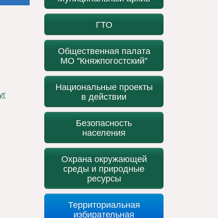
ГТО
Общественная палата
МО "Княжпогостский"
Национальные проекты
в действии
Безопасность
населения
Охрана окружающей
среды и природные
ресурсы
Территориальная
избирательная