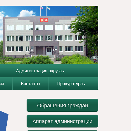
Администрация округа
ия
Контакты
Прокуратура
Обращения граждан
Аппарат администрации