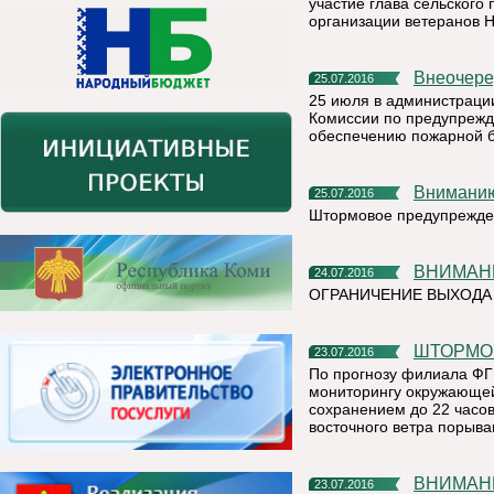
участие глава сельского
организации ветеранов 
Внеочер
25.07.2016
25 июля в администраци
Комиссии по предупрежд
обеспечению пожарной б
Внимани
25.07.2016
Штормовое предупрежде
ВНИМАН
24.07.2016
ОГРАНИЧЕНИЕ ВЫХОДА
ШТОРМО
23.07.2016
По прогнозу филиала ФГ
мониторингу окружающей
сохранением до 22 часов
восточного ветра порывам
ВНИМАНИЮ НАСЕЛЕНИЯ КНЯЖПОГОСТСКОГО РАЙОНА ! !
23.07.2016