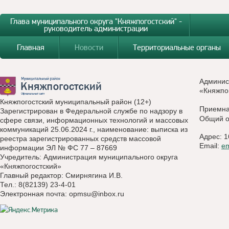
Глава муниципального округа "Княжпогостский" -
руководитель администрации
Главная
Новости
Территориальные органы
Админис
«Княжпо
Княжпогостский муниципальный район (12+)
Приемн
Зарегистрирован в Федеральной службе по надзору в
Общий о
сфере связи, информационных технологий и массовых
коммуникаций 25.06.2024 г., наименование: выписка из
Адрес: 1
реестра зарегистрированных средств массовой
Email:
e
информации ЭЛ № ФС 77 – 87669
Учредитель: Администрация муниципального округа
«Княжпогостский»
Главный редактор: Смирнягина И.В.
Тел.: 8(82139) 23-4-01
Электронная почта:
opmsu@inbox.ru