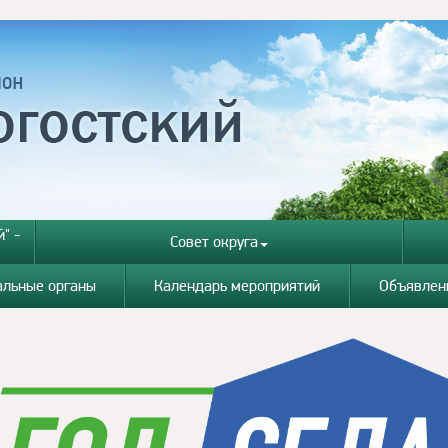
" -
Совет округа
альные органы
Календарь мероприятий
Объявлен