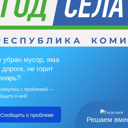
 убран мусор, яма
 дороге, не горит
онарь?
лкнулись с проблемой —
бщите о ней!
Сообщить о проблеме
Решаем вме