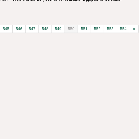
545
546
547
548
549
550
551
552
553
554
»