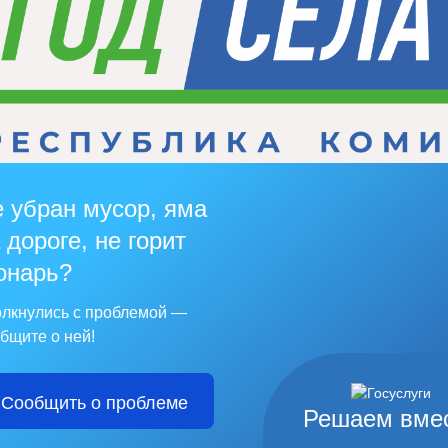
 убран мусор, яма
 дороге, не горит
онарь?
лкнулись с проблемой —
бщите о ней!
Сообщить о проблеме
Решаем вме