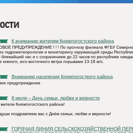
ости
К вниманию жителям Княжпогостского района
6
ВОЕ ПРЕДУПРЕЖДЕНИЕ ! ! ! По прогнозу филиала ФГБУ Северн
по гидрометеорологии и мониторингу окружающей среды Республи
в ближайший час и с сохранением до 22 часов по республике ожида
е южного, юго-восточного ветра порывами 13-18 м/с.
Вниманию населения Княжпогосткого района
6
ое предупреждение
8 июля – День семьи, любви и верности
 жители Княжпогостского района!
 души поздравляем вас с Днём семьи, любви и верности!
ГОРЯЧАЯ ЛИНИЯ СЕЛЬСКОХОЗЯЙСТВЕННОЙ ПЕРЕПИСИ