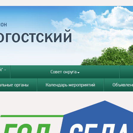
" -
Совет округа
альные органы
Календарь мероприятий
Объявлен