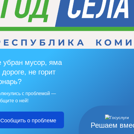
 убран мусор, яма
 дороге, не горит
онарь?
лкнулись с проблемой —
бщите о ней!
Сообщить о проблеме
Решаем вме