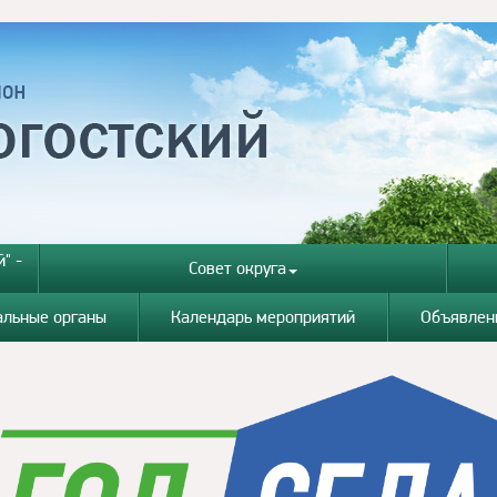
" -
Совет округа
альные органы
Календарь мероприятий
Объявлен