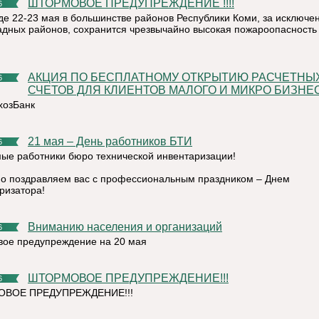
ШТОРМОВОЕ ПРЕДУПРЕЖДЕНИЕ !!!!
6
де 22-23 мая в большинстве районов Республики Коми, за исключе
адных районов, сохранится чрезвычайно высокая пожароопасность
АКЦИЯ ПО БЕСПЛАТНОМУ ОТКРЫТИЮ РАСЧЕТНЫХ
6
СЧЕТОВ ДЛЯ КЛИЕНТОВ МАЛОГО И МИКРО БИЗНЕ
хозБанк
21 мая – День работников БТИ
6
ые работники бюро технической инвентаризации!
о поздравляем вас с профессиональным праздником – Днем
ризатора!
Вниманию населения и организаций
6
ое предупреждение на 20 мая
ШТОРМОВОЕ ПРЕДУПРЕЖДЕНИЕ!!!
6
ВОЕ ПРЕДУПРЕЖДЕНИЕ!!!