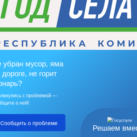
 убран мусор, яма
 дороге, не горит
онарь?
лкнулись с проблемой —
бщите о ней!
Сообщить о проблеме
Решаем вме