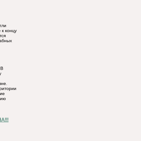
гли
 к концу
тся
табных
 В
у
вне.
рритории
кие
нию
!!!