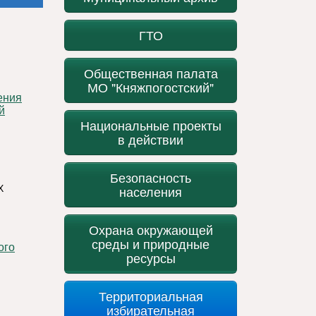
ГТО
Общественная палата
МО "Княжпогостский"
й
Национальные проекты
в действии
Безопасность
Х
населения
Охрана окружающей
среды и природные
ресурсы
Территориальная
избирательная