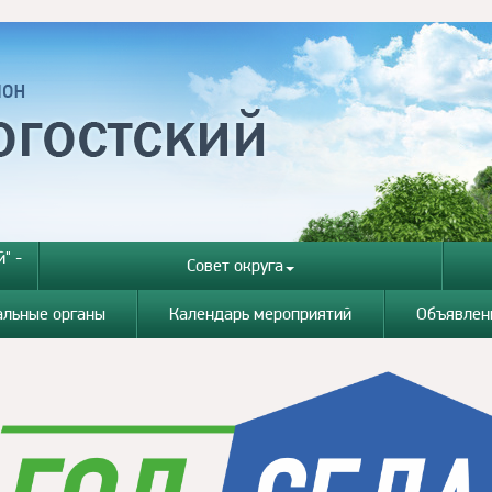
" -
Совет округа
альные органы
Календарь мероприятий
Объявлен