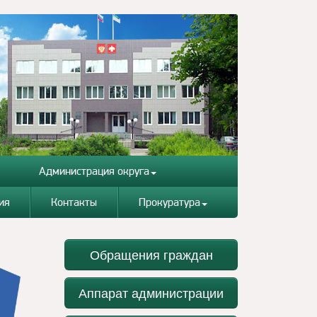
Администрация округа
ия
Контакты
Прокуратура
Обращения граждан
Аппарат администрации