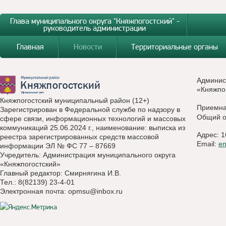
Глава муниципального округа "Княжпогостский" -
руководитель администрации
Главная
Новости
Территориальные органы
Админис
«Княжпо
Княжпогостский муниципальный район (12+)
Приемн
Зарегистрирован в Федеральной службе по надзору в
Общий о
сфере связи, информационных технологий и массовых
коммуникаций 25.06.2024 г., наименование: выписка из
Адрес: 1
реестра зарегистрированных средств массовой
Email:
e
информации ЭЛ № ФС 77 – 87669
Учредитель: Администрация муниципального округа
«Княжпогостский»
Главный редактор: Смирнягина И.В.
Тел.: 8(82139) 23-4-01
Электронная почта:
opmsu@inbox.ru