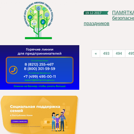
ПАМЯТКА по соблюдению мер антитеррористической
19.12.2017
безопасн
праздников
«
493
494
49