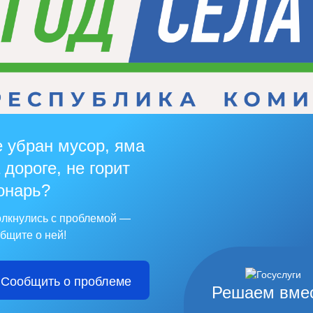
 убран мусор, яма
 дороге, не горит
онарь?
лкнулись с проблемой —
бщите о ней!
Сообщить о проблеме
Решаем вме