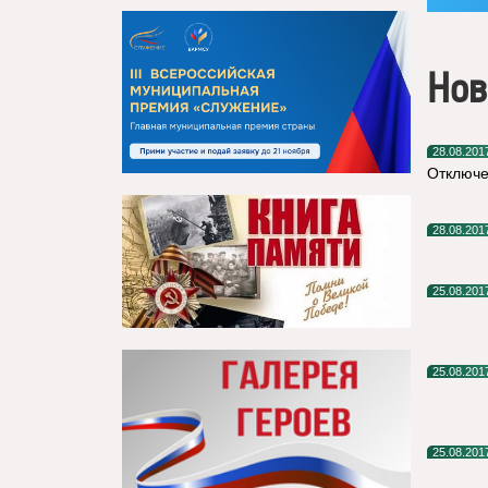
Нов
28.08.201
Отключе
28.08.201
25.08.201
25.08.201
25.08.201