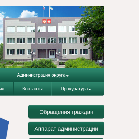
Администрация округа
ия
Контакты
Прокуратура
Обращения граждан
Аппарат администрации