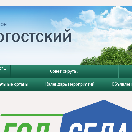
" -
Совет округа
альные органы
Календарь мероприятий
Объявлен