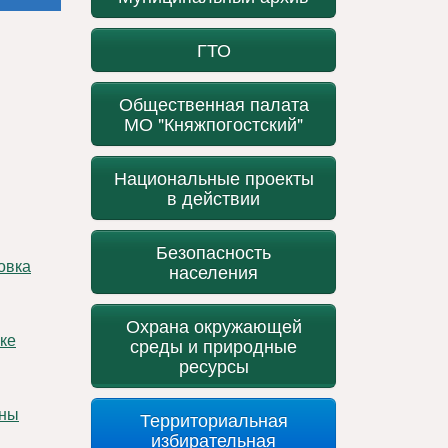
ГТО
Общественная палата
МО "Княжпогостский"
Национальные проекты
в действии
Безопасность
населения
Охрана окружающей
среды и природные
ресурсы
Территориальная
избирательная