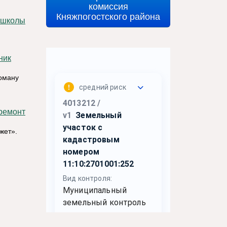
комиссия
Княжпогостского района
Роману
жет».