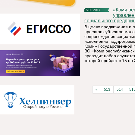
«Коми республиканская академия государственной службы и
5.06.2017
управлен
социального предприн
В целях продвижения и 
проектов субъектов мало
сопровождения социальн
исполнение подпрограмм
Коми» Государственной 
ВО «Коми республиканск
проводит набор слушате
которой пройдет с 15 по 
«
513
514
51