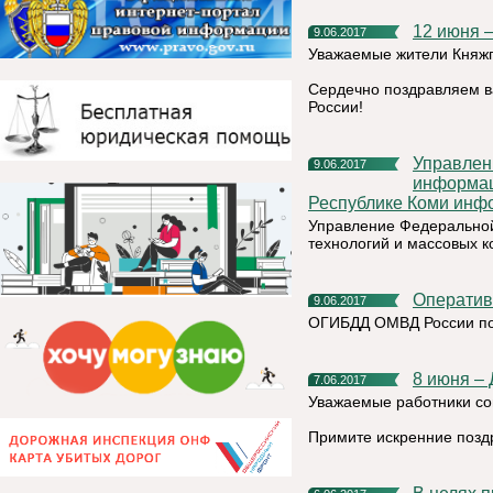
12 июня 
9.06.2017
Уважаемые жители Княжп
Сердечно поздравляем в
России!
Управление Федеральной службы по надзору в сфере связи,
9.06.2017
информац
Республике Коми инф
Управление Федеральной
технологий и массовых 
Операти
9.06.2017
ОГИБДД ОМВД России по
8 июня –
7.06.2017
Уважаемые работники с
Примите искренние позд