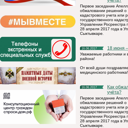
учёта?
Первое заседание Апелл
обжаловании решений о 
кадастрового учета или
государственного кадаст
Управлении Росреестра 
28 апреля 2017 года в У
Сыктывкаре.
18 июня 
16.06.2017
Уважаемые работники и 
района!
От всей души поздравля
медицинского работника!
Как обжаловать решение о приостановлении кадастрового
16.06.2017
учёта?
Первое заседание Апелл
обжаловании решений о 
кадастрового учета или
государственного кадаст
Управлении Росреестра 
28 апреля 2017 года в У
Сыктывкаре.