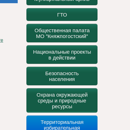
ГТО
Общественная палата
МО "Княжпогостский"
Национальные проекты
в действии
Безопасность
населения
Охрана окружающей
среды и природные
ресурсы
Территориальная
избирательная