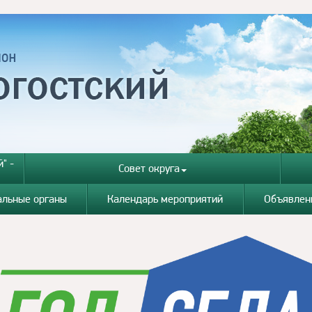
" -
Совет округа
альные органы
Календарь мероприятий
Объявлен