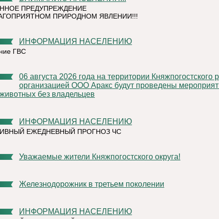
ННОЕ ПРЕДУПРЕЖДЕНИЕ
АГОПРИЯТНОМ ПРИРОДНОМ ЯВЛЕНИИ!!!
ИНФОРМАЦИЯ НАСЕЛЕНИЮ
ние ГВС
06 августа 2026 года на территории Княжпогостского района,
организацией ООО Аракс будут проведены мероприят
 животных без владельцев
ИНФОРМАЦИЯ НАСЕЛЕНИЮ
ИВНЫЙ ЕЖЕДНЕВНЫЙ ПРОГНОЗ ЧС
Уважаемые жители Княжпогостского округа!
Железнодорожник в третьем поколении
ИНФОРМАЦИЯ НАСЕЛЕНИЮ