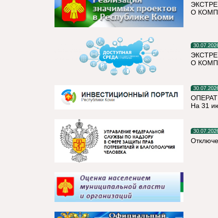
ЭКСТРЕ
О КОМП
30.07.202
ЭКСТРЕ
О КОМП
30.07.202
ОПЕРАТ
На 31 и
30.07.202
Отключе