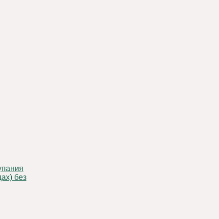
ах) без