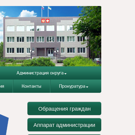
Администрация округа
ия
Контакты
Прокуратура
Обращения граждан
Аппарат администрации