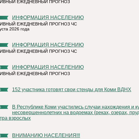
ТИВНЫЙ ЕЖЕДНЕВНЫЙ ПРОГНОЗ
ИНФОРМАЦИЯ НАСЕЛЕНИЮ
ИВНЫЙ ЕЖЕДНЕВНЫЙ ПРОГНОЗ ЧС
уста 2026 года
ИНФОРМАЦИЯ НАСЕЛЕНИЮ
ИВНЫЙ ЕЖЕДНЕВНЫЙ ПРОГНОЗ ЧС
ИНФОРМАЦИЯ НАСЕЛЕНИЮ
6
ТИВНЫЙ ЕЖЕДНЕВНЫЙ ПРОГНОЗ
152 участника готовят свои стенды для Коми ВДНХ
6
В Республике Коми участились случаи нахождения и купания
6
несовершеннолетних на водоемах (реках, озерах, пруд
тра взрослых
ВНИМАНИЮ НАСЕЛЕНИЯ!!!
6