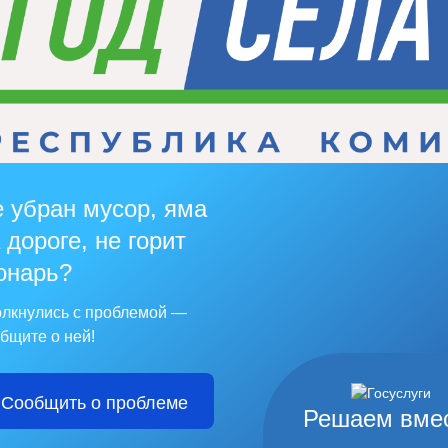
 убран мусор, яма
 дороге, не горит
онарь?
лкнулись с проблемой —
бщите о ней!
Сообщить о проблеме
Решаем вме