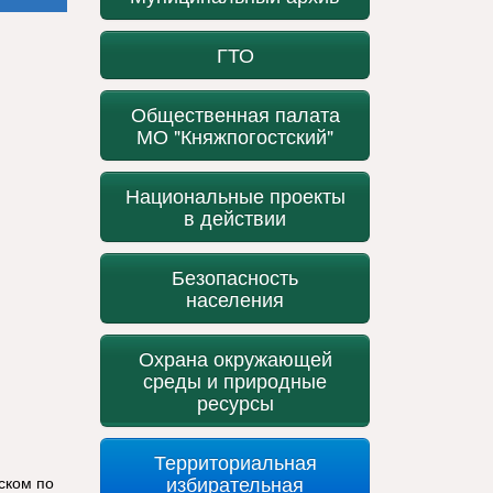
ГТО
Общественная палата
МО "Княжпогостский"
Национальные проекты
в действии
Безопасность
населения
Охрана окружающей
среды и природные
ресурсы
Территориальная
избирательная
ском по