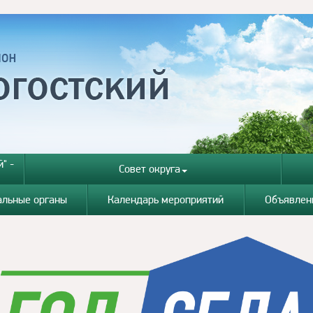
" -
Совет округа
альные органы
Календарь мероприятий
Объявлен