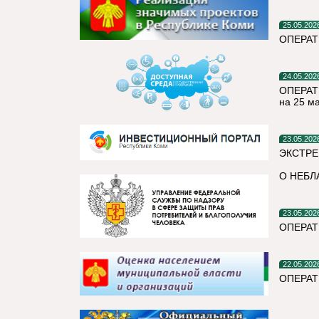
25.05.202
ОПЕРАТ
24.05.202
ОПЕРАТ
на 25 м
23.05.202
ЭКСТРЕ
О НЕБЛ
23.05.202
ОПЕРАТ
22.05.202
ОПЕРАТ