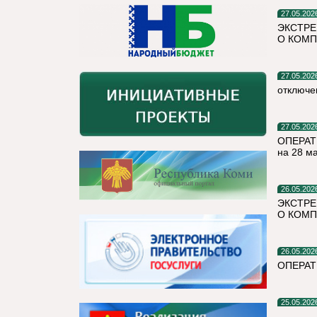
27.05.202
ЭКСТРЕ
О КОМП
27.05.202
отключе
27.05.202
ОПЕРАТ
на 28 м
26.05.202
ЭКСТРЕ
О КОМП
26.05.202
ОПЕРАТ
25.05.202