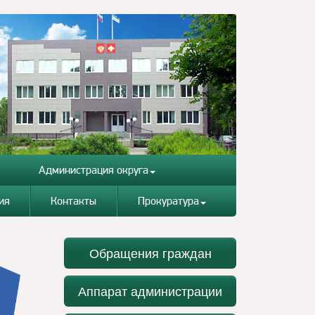
Администрация округа
ия
Контакты
Прокуратура
Обращения граждан
Аппарат администрации