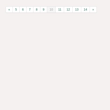
«
5
6
7
8
9
10
11
12
13
14
»