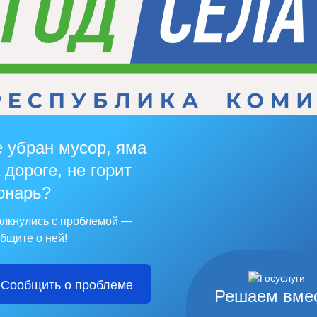
 убран мусор, яма
 дороге, не горит
онарь?
лкнулись с проблемой —
бщите о ней!
Сообщить о проблеме
Решаем вме