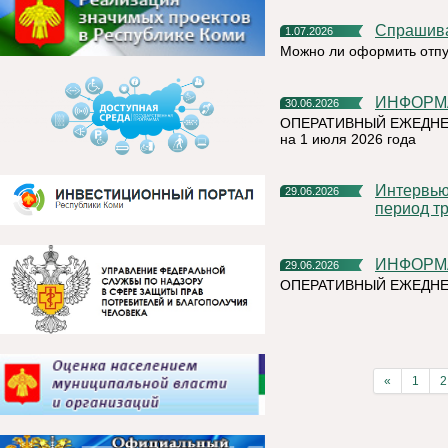
Спрашив
1.07.2026
Можно ли оформить отпу
ИНФОР
30.06.2026
ОПЕРАТИВНЫЙ ЕЖЕДНЕ
на 1 июля 2026 года
Интервью руководителя на тему «Назначение пособия на
29.06.2026
период тр
ИНФОР
29.06.2026
ОПЕРАТИВНЫЙ ЕЖЕДН
«
1
2