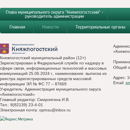
Глава муниципального округа "Княжпогостский" -
руководитель администрации
Главная
Новости
Территориальные органы
Админис
«Княжпо
Княжпогостский муниципальный район (12+)
Приемн
Зарегистрирован в Федеральной службе по надзору в
Общий о
сфере связи, информационных технологий и массовых
коммуникаций 25.06.2024 г., наименование: выписка из
Адрес: 1
реестра зарегистрированных средств массовой
Email:
e
информации ЭЛ № ФС 77 – 87669
Учредитель: Администрация муниципального округа
«Княжпогостский»
Главный редактор: Смирнягина И.В.
Тел.: 8(82139) 23-4-01
Электронная почта:
opmsu@inbox.ru