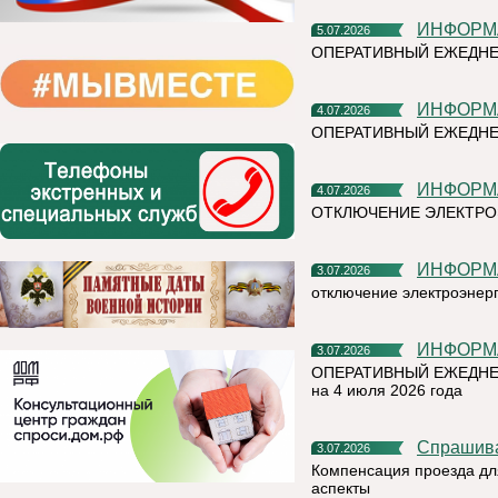
ИНФОР
5.07.2026
ОПЕРАТИВНЫЙ ЕЖЕДН
ИНФОР
4.07.2026
ОПЕРАТИВНЫЙ ЕЖЕДНЕ
ИНФОР
4.07.2026
ОТКЛЮЧЕНИЕ ЭЛЕКТРО
ИНФОР
3.07.2026
отключение электроэнер
ИНФОР
3.07.2026
ОПЕРАТИВНЫЙ ЕЖЕДНЕ
на 4 июля 2026 года
Спрашив
3.07.2026
Компенсация проезда дл
аспекты