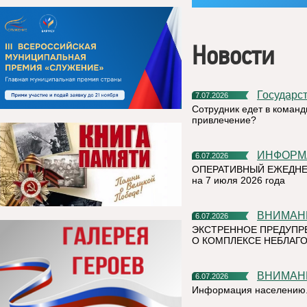
Новости
Государс
7.07.2026
Сотрудник едет в команд
привлечение?
ИНФОР
6.07.2026
ОПЕРАТИВНЫЙ ЕЖЕДНЕ
на 7 июля 2026 года
ВНИМАН
6.07.2026
ЭКСТРЕННОЕ ПРЕДУПР
О КОМПЛЕКСЕ НЕБЛАГО
ВНИМАН
6.07.2026
Информация населению