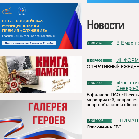
Новости
В Емве 
8.06.2026
ИНФОР
8.06.2026
ОПЕРАТИВНЫЙ ЕЖЕДНЕВ
«Россети» усилят контроль за магистральными сетями
8.06.2026
Северо-З
В филиале ПАО «Россети
мероприятий, направлен
энергообъектов и обесп
ВНИМАН
8.06.2026
Отключение ГВС