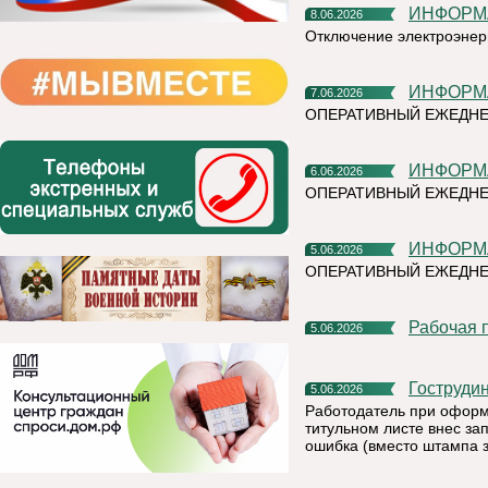
ИНФОР
8.06.2026
Отключение электроэнер
ИНФОР
7.06.2026
ОПЕРАТИВНЫЙ ЕЖЕДН
ИНФОР
6.06.2026
ОПЕРАТИВНЫЙ ЕЖЕДНЕ
ИНФОР
5.06.2026
ОПЕРАТИВНЫЙ ЕЖЕДНЕ
Рабочая
5.06.2026
Гоструди
5.06.2026
Работодатель при оформ
титульном листе внес зап
ошибка (вместо штампа 