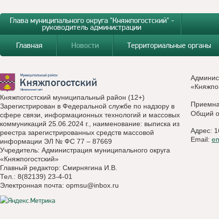
Глава муниципального округа "Княжпогостский" -
руководитель администрации
Главная
Новости
Территориальные органы
Админис
«Княжпо
Княжпогостский муниципальный район (12+)
Приемн
Зарегистрирован в Федеральной службе по надзору в
Общий о
сфере связи, информационных технологий и массовых
коммуникаций 25.06.2024 г., наименование: выписка из
Адрес: 1
реестра зарегистрированных средств массовой
Email:
e
информации ЭЛ № ФС 77 – 87669
Учредитель: Администрация муниципального округа
«Княжпогостский»
Главный редактор: Смирнягина И.В.
Тел.: 8(82139) 23-4-01
Электронная почта:
opmsu@inbox.ru