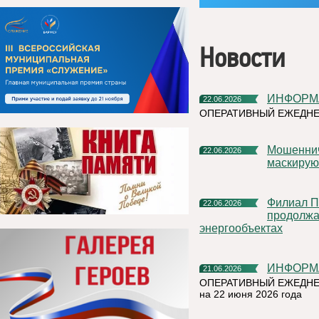
Новости
ИНФОР
22.06.2026
ОПЕРАТИВНЫЙ ЕЖЕДНЕ
Мошенническая схема в мессенджерах: как аферисты
22.06.2026
маскирую
Филиал ПАО «Россети Северо-Запад» в Республике Коми
22.06.2026
продолжа
энергообъектах
ИНФОР
21.06.2026
ОПЕРАТИВНЫЙ ЕЖЕДНЕ
на 22 июня 2026 года