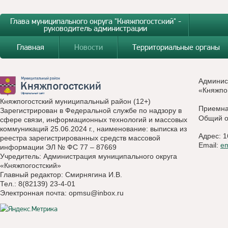
Глава муниципального округа "Княжпогостский" -
руководитель администрации
Главная
Новости
Территориальные органы
Админис
«Княжпо
Княжпогостский муниципальный район (12+)
Приемн
Зарегистрирован в Федеральной службе по надзору в
Общий о
сфере связи, информационных технологий и массовых
коммуникаций 25.06.2024 г., наименование: выписка из
Адрес: 1
реестра зарегистрированных средств массовой
Email:
e
информации ЭЛ № ФС 77 – 87669
Учредитель: Администрация муниципального округа
«Княжпогостский»
Главный редактор: Смирнягина И.В.
Тел.: 8(82139) 23-4-01
Электронная почта:
opmsu@inbox.ru