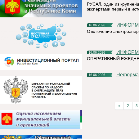
РУСАЛ, один из крупней
экспертами первый в ист
ИНФОР
16.06.2026
Отключение электроэнер
ИНФОР
16.06.2026
ОПЕРАТИВНЫЙ ЕЖЕДН
Неформа
16.06.2026
«
2
3