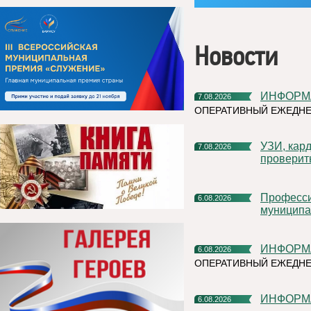
Новости
ИНФОР
7.08.2026
ОПЕРАТИВНЫЙ ЕЖЕДНЕ
УЗИ, кардиочек-ап и флюорограф: что можно успеть
7.08.2026
проверит
Профессиональное развитие в цифровом университете
6.08.2026
муниципа
ИНФОР
6.08.2026
ОПЕРАТИВНЫЙ ЕЖЕДН
ИНФОР
6.08.2026