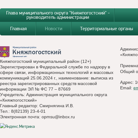
Глава муниципального округа "Княжпогостский" -
руководитель администрации
Главная
Новости
Территориальные органы
Админис
«Княжпо
Княжпогостский муниципальный район (12+)
Приемн
Зарегистрирован в Федеральной службе по надзору в
Общий о
сфере связи, информационных технологий и массовых
коммуникаций 25.06.2024 г., наименование: выписка из
Адрес: 1
реестра зарегистрированных средств массовой
Email:
e
информации ЭЛ № ФС 77 – 87669
Учредитель: Администрация муниципального округа
«Княжпогостский»
Главный редактор: Смирнягина И.В.
Тел.: 8(82139) 23-4-01
Электронная почта:
opmsu@inbox.ru