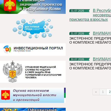
В Республике Коми участились случаи нахождения и купания
31.07.2026
несоверше
присмотра взрослых
ВНИМАН
31.07.2026
ЭКСТРЕННОЕ ПРЕДУПР
О КОМПЛЕКСЕ НЕБЛАГО
ВНИМАН
30.07.2026
ЭКСТРЕННОЕ ПРЕДУПР
О КОМПЛЕКСЕ НЕБЛАГО
«
1
2