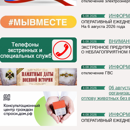
отключение электроэнер
ИНФОР
5.08.2026
ОПЕРАТИВНЫЙ ЕЖЕДНЕ
На 6 августа 2026 года
ВНИМАН
5.08.2026
ЭКСТРЕННОЕ ПРЕДУПР
О НЕБЛАГОПРИЯТНОМ 
ИНФОР
5.08.2026
отключение ГВС
06 августа 2026 года на территории Княжпогостского района,
4.08.2026
организа
отлову животных без 
ИНФОР
4.08.2026
ОПЕРАТИВНЫЙ ЕЖЕДНЕ