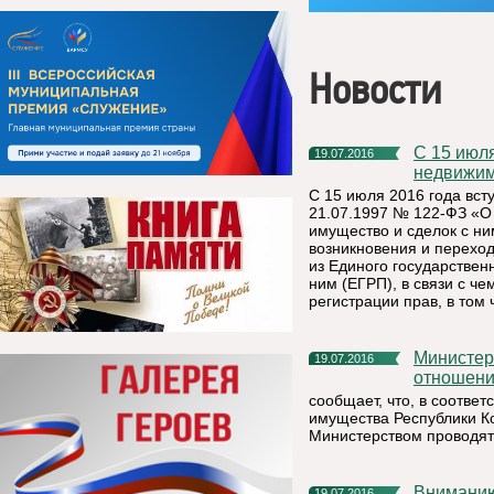
Новости
С 15 июля 2016 года государственная регистрация прав на
19.07.2016
недвижим
С 15 июля 2016 года вст
21.07.1997 № 122-ФЗ «О
имущество и сделок с ни
возникновения и переход
из Единого государствен
ним (ЕГРП), в связи с ч
регистрации прав, в том 
Министерство Республики Коми имущественных и земельных
19.07.2016
отношен
сообщает, что, в соотве
имущества Республики Ко
Министерством проводят
Внимани
19.07.2016