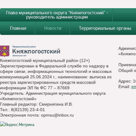
Глава муниципального округа "Княжпогостский" -
руководитель администрации
Главная
Новости
Территориальные органы
Админис
«Княжпо
Княжпогостский муниципальный район (12+)
Приемн
Зарегистрирован в Федеральной службе по надзору в
Общий о
сфере связи, информационных технологий и массовых
коммуникаций 25.06.2024 г., наименование: выписка из
Адрес: 1
реестра зарегистрированных средств массовой
Email:
e
информации ЭЛ № ФС 77 – 87669
Учредитель: Администрация муниципального округа
«Княжпогостский»
Главный редактор: Смирнягина И.В.
Тел.: 8(82139) 23-4-01
Электронная почта:
opmsu@inbox.ru