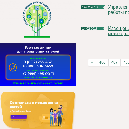
Управление Росреестра по Республике Коми: о состоянии
14.02.2018
работы п
Извещение о продаже своей доли в праве собственности
14.02.2018
можно ра
«
486
487
48