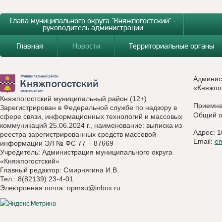
Глава муниципального округа "Княжпогостский" -
руководитель администрации
Главная
Новости
Территориальные органы
Админис
«Княжпо
Княжпогостский муниципальный район (12+)
Приемн
Зарегистрирован в Федеральной службе по надзору в
Общий о
сфере связи, информационных технологий и массовых
коммуникаций 25.06.2024 г., наименование: выписка из
Адрес: 1
реестра зарегистрированных средств массовой
Email:
e
информации ЭЛ № ФС 77 – 87669
Учредитель: Администрация муниципального округа
«Княжпогостский»
Главный редактор: Смирнягина И.В.
Тел.: 8(82139) 23-4-01
Электронная почта:
opmsu@inbox.ru