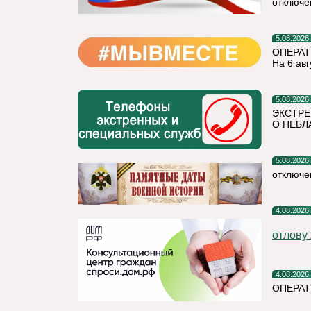
отключе
5.08.2026
ОПЕРАТ
На 6 авг
5.08.2026
ЭКСТРЕ
О НЕБЛ
5.08.2026
отключе
4.08.2026
отлову
4.08.2026
ОПЕРАТ