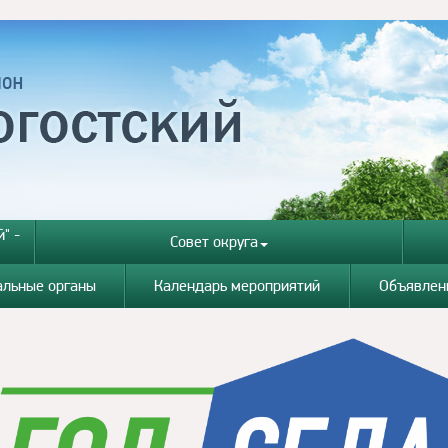
" -
Совет округа
альные органы
Календарь мероприятий
Объявлен