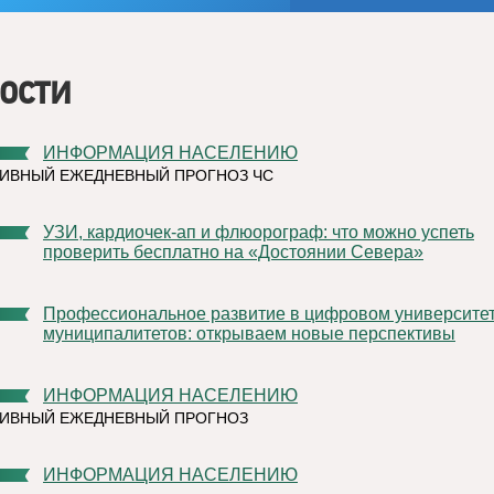
ости
ИНФОРМАЦИЯ НАСЕЛЕНИЮ
ИВНЫЙ ЕЖЕДНЕВНЫЙ ПРОГНОЗ ЧС
УЗИ, кардиочек-ап и флюорограф: что можно успеть
проверить бесплатно на «Достоянии Севера»
Профессиональное развитие в цифровом университете
муниципалитетов: открываем новые перспективы
ИНФОРМАЦИЯ НАСЕЛЕНИЮ
ТИВНЫЙ ЕЖЕДНЕВНЫЙ ПРОГНОЗ
ИНФОРМАЦИЯ НАСЕЛЕНИЮ