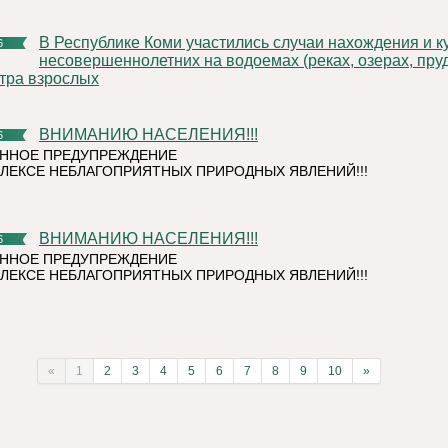
В Республике Коми участились случаи нахождения и купания
6
несовершеннолетних на водоемах (реках, озерах, пруд
тра взрослых
ВНИМАНИЮ НАСЕЛЕНИЯ!!!
6
ННОЕ ПРЕДУПРЕЖДЕНИЕ
ЛЕКСЕ НЕБЛАГОПРИЯТНЫХ ПРИРОДНЫХ ЯВЛЕНИЙ!!!
ВНИМАНИЮ НАСЕЛЕНИЯ!!!
6
ННОЕ ПРЕДУПРЕЖДЕНИЕ
ЛЕКСЕ НЕБЛАГОПРИЯТНЫХ ПРИРОДНЫХ ЯВЛЕНИЙ!!!
«
1
2
3
4
5
6
7
8
9
10
»