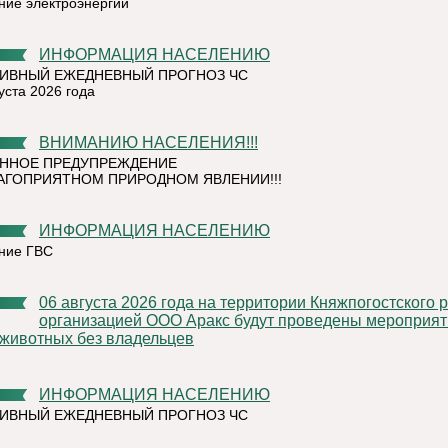
ние электроэнергии
ИНФОРМАЦИЯ НАСЕЛЕНИЮ
ИВНЫЙ ЕЖЕДНЕВНЫЙ ПРОГНОЗ ЧС
уста 2026 года
ВНИМАНИЮ НАСЕЛЕНИЯ!!!
ННОЕ ПРЕДУПРЕЖДЕНИЕ
АГОПРИЯТНОМ ПРИРОДНОМ ЯВЛЕНИИ!!!
ИНФОРМАЦИЯ НАСЕЛЕНИЮ
ние ГВС
06 августа 2026 года на территории Княжпогостского района,
организацией ООО Аракс будут проведены мероприят
 животных без владельцев
ИНФОРМАЦИЯ НАСЕЛЕНИЮ
ИВНЫЙ ЕЖЕДНЕВНЫЙ ПРОГНОЗ ЧС