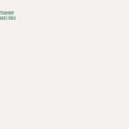
ах) без