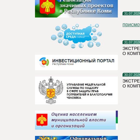
31.07.202
присмо
31.07.202
ЭКСТРЕ
О КОМП
30.07.202
ЭКСТРЕ
О КОМП