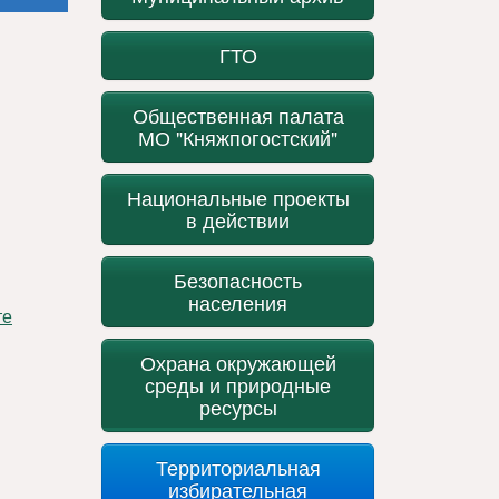
ГТО
Общественная палата
МО "Княжпогостский"
Национальные проекты
в действии
Безопасность
населения
Охрана окружающей
среды и природные
ресурсы
Территориальная
избирательная