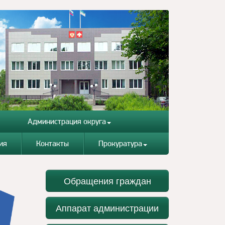
Администрация округа
ия
Контакты
Прокуратура
Обращения граждан
Аппарат администрации