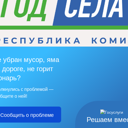
 убран мусор, яма
 дороге, не горит
онарь?
лкнулись с проблемой —
бщите о ней!
Сообщить о проблеме
Решаем вме