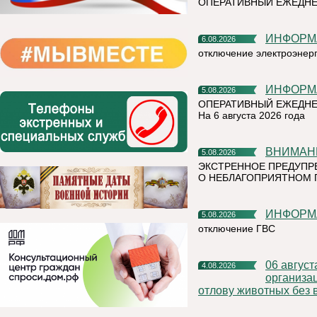
ОПЕРАТИВНЫЙ ЕЖЕДН
ИНФОР
6.08.2026
отключение электроэнер
ИНФОР
5.08.2026
ОПЕРАТИВНЫЙ ЕЖЕДНЕ
На 6 августа 2026 года
ВНИМАН
5.08.2026
ЭКСТРЕННОЕ ПРЕДУПР
О НЕБЛАГОПРИЯТНОМ 
ИНФОР
5.08.2026
отключение ГВС
06 августа 2026 года на территории Княжпогостского района,
4.08.2026
организа
отлову животных без 