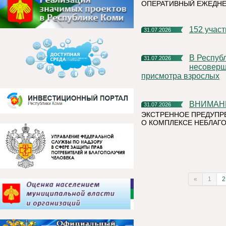
ОПЕРАТИВНЫЙ ЕЖЕДН
152 учас
31.07.2026
В Республике Коми участились случаи нахождения и купания
31.07.2026
несоверше
присмотра взрослых
ВНИМАН
31.07.2026
ЭКСТРЕННОЕ ПРЕДУПР
О КОМПЛЕКСЕ НЕБЛАГО
«
1
2