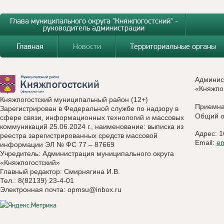
Глава муниципального округа "Княжпогостский" -
руководитель администрации
Главная
Новости
Территориальные органы
Админис
«Княжпо
Княжпогостский муниципальный район (12+)
Приемн
Зарегистрирован в Федеральной службе по надзору в
Общий о
сфере связи, информационных технологий и массовых
коммуникаций 25.06.2024 г., наименование: выписка из
Адрес: 1
реестра зарегистрированных средств массовой
Email:
e
информации ЭЛ № ФС 77 – 87669
Учредитель: Администрация муниципального округа
«Княжпогостский»
Главный редактор: Смирнягина И.В.
Тел.: 8(82139) 23-4-01
Электронная почта:
opmsu@inbox.ru