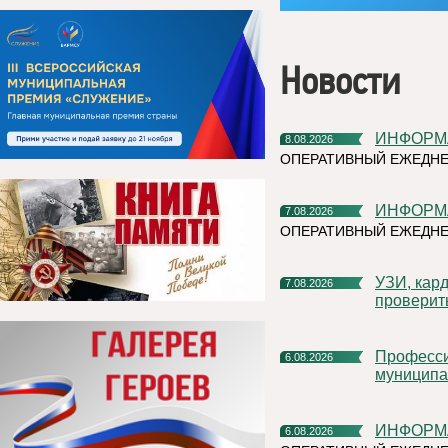
Новости
ИНФОР
8.08.2026
ОПЕРАТИВНЫЙ ЕЖЕДНЕ
ИНФОР
7.08.2026
ОПЕРАТИВНЫЙ ЕЖЕДНЕ
УЗИ, кардиочек-ап и флюорограф: что можно успеть
7.08.2026
проверит
Профессиональное развитие в цифровом университете
6.08.2026
муниципа
ИНФОР
6.08.2026