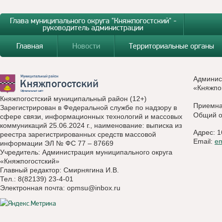
Глава муниципального округа "Княжпогостский" -
руководитель администрации
Главная
Новости
Территориальные органы
Админис
«Княжпо
Княжпогостский муниципальный район (12+)
Приемн
Зарегистрирован в Федеральной службе по надзору в
Общий о
сфере связи, информационных технологий и массовых
коммуникаций 25.06.2024 г., наименование: выписка из
Адрес: 1
реестра зарегистрированных средств массовой
Email:
e
информации ЭЛ № ФС 77 – 87669
Учредитель: Администрация муниципального округа
«Княжпогостский»
Главный редактор: Смирнягина И.В.
Тел.: 8(82139) 23-4-01
Электронная почта:
opmsu@inbox.ru