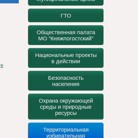
ГТО
Общественная палата
МО "Княжпогостский"
Национальные проекты
в действии
Безопасность
населения
Охрана окружающей
среды и природные
ресурсы
Территориальная
избирательная