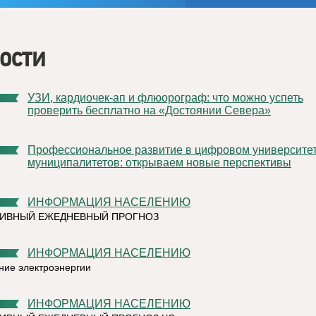
ости
УЗИ, кардиочек-ап и флюорограф: что можно успеть
проверить бесплатно на «Достоянии Севера»
Профессиональное развитие в цифровом университете
муниципалитетов: открываем новые перспективы
ИНФОРМАЦИЯ НАСЕЛЕНИЮ
ТИВНЫЙ ЕЖЕДНЕВНЫЙ ПРОГНОЗ
ИНФОРМАЦИЯ НАСЕЛЕНИЮ
ние электроэнергии
ИНФОРМАЦИЯ НАСЕЛЕНИЮ