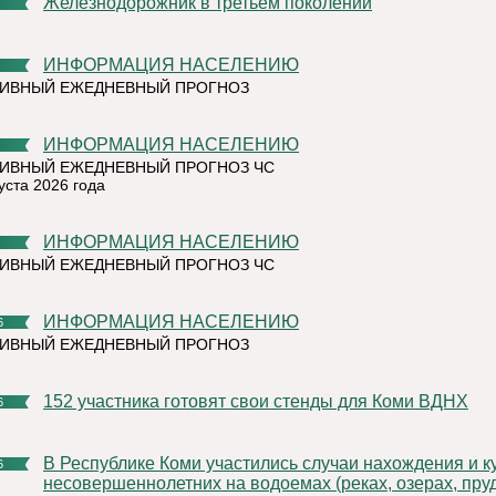
Железнодорожник в третьем поколении
ИНФОРМАЦИЯ НАСЕЛЕНИЮ
ТИВНЫЙ ЕЖЕДНЕВНЫЙ ПРОГНОЗ
ИНФОРМАЦИЯ НАСЕЛЕНИЮ
ИВНЫЙ ЕЖЕДНЕВНЫЙ ПРОГНОЗ ЧС
уста 2026 года
ИНФОРМАЦИЯ НАСЕЛЕНИЮ
ИВНЫЙ ЕЖЕДНЕВНЫЙ ПРОГНОЗ ЧС
ИНФОРМАЦИЯ НАСЕЛЕНИЮ
6
ТИВНЫЙ ЕЖЕДНЕВНЫЙ ПРОГНОЗ
152 участника готовят свои стенды для Коми ВДНХ
6
В Республике Коми участились случаи нахождения и купания
6
несовершеннолетних на водоемах (реках, озерах, пруд