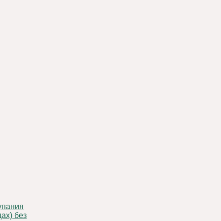
ах) без