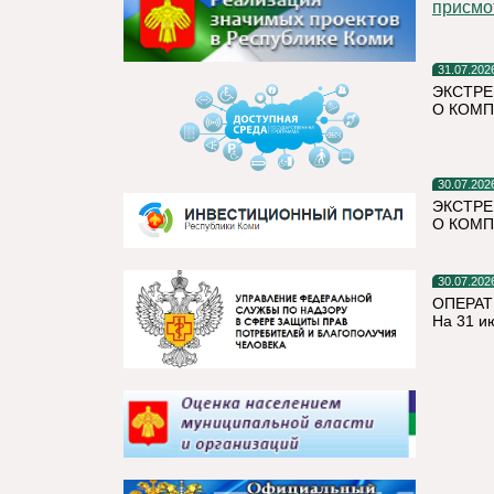
присмо
31.07.202
ЭКСТРЕ
О КОМП
30.07.202
ЭКСТРЕ
О КОМП
30.07.202
ОПЕРАТ
На 31 и