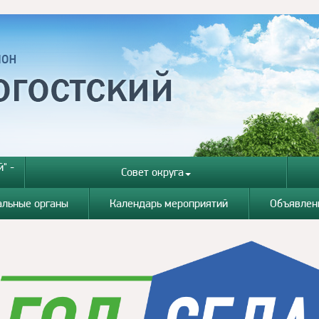
" -
Совет округа
альные органы
Календарь мероприятий
Объявлен