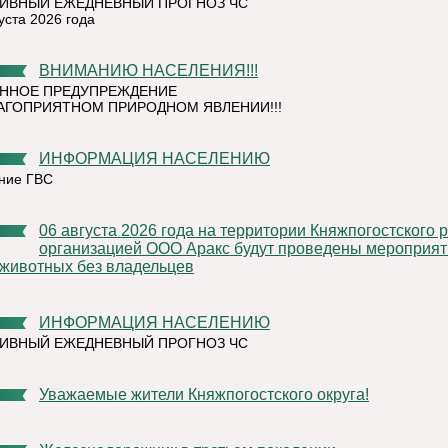
ИВНЫЙ ЕЖЕДНЕВНЫЙ ПРОГНОЗ ЧС
уста 2026 года
ВНИМАНИЮ НАСЕЛЕНИЯ!!!
ННОЕ ПРЕДУПРЕЖДЕНИЕ
АГОПРИЯТНОМ ПРИРОДНОМ ЯВЛЕНИИ!!!
ИНФОРМАЦИЯ НАСЕЛЕНИЮ
ние ГВС
06 августа 2026 года на территории Княжпогостского района,
организацией ООО Аракс будут проведены мероприят
 животных без владельцев
ИНФОРМАЦИЯ НАСЕЛЕНИЮ
ИВНЫЙ ЕЖЕДНЕВНЫЙ ПРОГНОЗ ЧС
Уважаемые жители Княжпогостского округа!