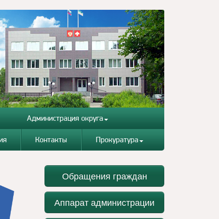
Администрация округа
ия
Контакты
Прокуратура
Обращения граждан
Аппарат администрации