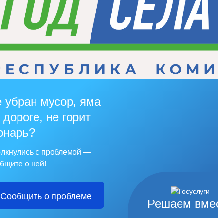
 убран мусор, яма
 дороге, не горит
онарь?
лкнулись с проблемой —
бщите о ней!
Сообщить о проблеме
Решаем вме