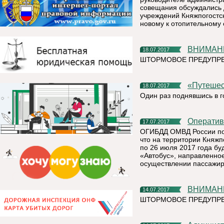
совещания обсуждались 
учреждений Княжпогостск
новому к отопительному 
ВНИМА
18.07.2017
ШТОРМОВОЕ ПРЕДУПРЕЖ
«Путеш
18.07.2017
Один раз поднявшись в г
Операти
17.07.2017
ОГИБДД ОМВД России по 
что на территории Княжп
по 26 июля 2017 года б
«Автобус», направленно
осуществлении пассажир
ВНИМА
14.07.2017
ШТОРМОВОЕ ПРЕДУПР