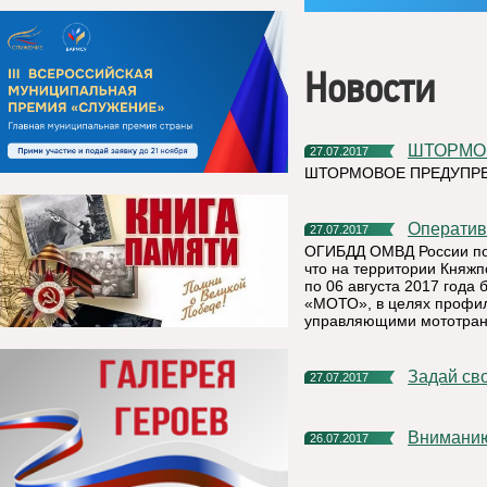
Новости
ШТОРМ
27.07.2017
ШТОРМОВОЕ ПРЕДУПРЕЖ
Операти
27.07.2017
ОГИБДД ОМВД России по 
что на территории Княжп
по 06 августа 2017 года
«МОТО», в целях профил
управляющими мототран
Задай св
27.07.2017
Внимани
26.07.2017