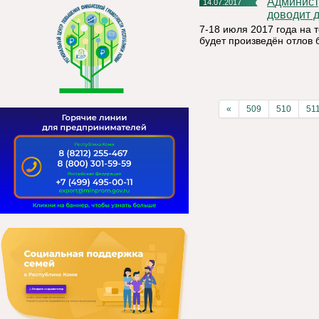
Администрация муниципального района «Княжпогостский»
14.07.2017
доводит 
7-18 июля 2017 года на
будет произведён отлов
«
509
510
51