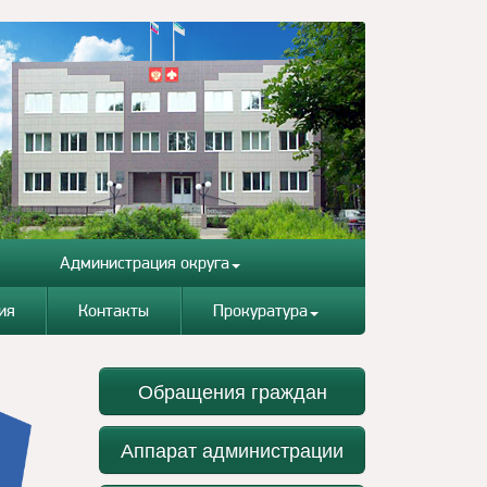
Администрация округа
ия
Контакты
Прокуратура
Обращения граждан
Аппарат администрации