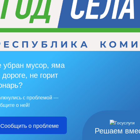
 убран мусор, яма
 дороге, не горит
онарь?
лкнулись с проблемой —
бщите о ней!
Сообщить о проблеме
Решаем вме