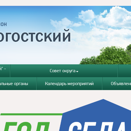
" -
Совет округа
альные органы
Календарь мероприятий
Объявлен