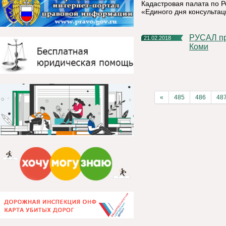
Кадастровая палата по Р
«Единого дня консультац
РУСАЛ проведет театральный фестиваль в Республике
21.02.2018
Коми
«
485
486
48