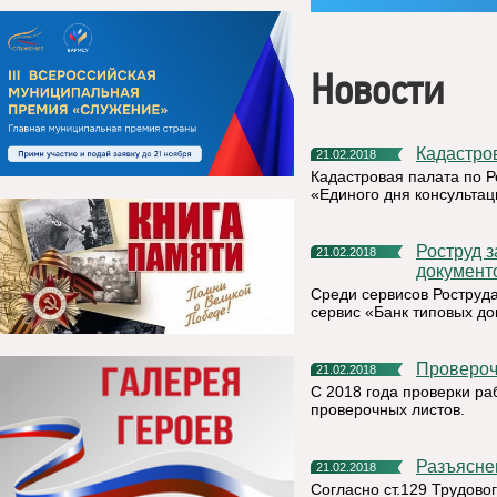
Новости
Кадастро
21.02.2018
Кадастровая палата по Р
«Единого дня консультац
Роструд запустил новый сервис «Банк типовых
21.02.2018
документ
Среди сервисов Роструд
сервис «Банк типовых до
Проверо
21.02.2018
С 2018 года проверки ра
проверочных листов.
Разъясн
21.02.2018
Согласно ст.129 Трудово