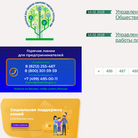
Управление Росреестра по Республике Коми: итоги работы
14.02.2018
Обществе
Управление Росреестра по Республике Коми: о состоянии
14.02.2018
работы п
«
486
487
48