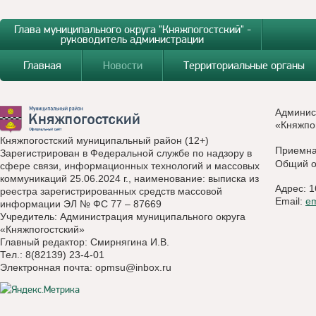
Глава муниципального округа "Княжпогостский" -
руководитель администрации
Главная
Новости
Территориальные органы
Админис
«Княжпо
Княжпогостский муниципальный район (12+)
Приемн
Зарегистрирован в Федеральной службе по надзору в
Общий о
сфере связи, информационных технологий и массовых
коммуникаций 25.06.2024 г., наименование: выписка из
Адрес: 1
реестра зарегистрированных средств массовой
Email:
e
информации ЭЛ № ФС 77 – 87669
Учредитель: Администрация муниципального округа
«Княжпогостский»
Главный редактор: Смирнягина И.В.
Тел.: 8(82139) 23-4-01
Электронная почта:
opmsu@inbox.ru