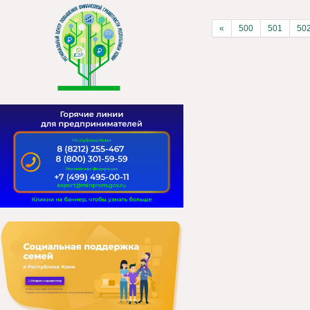
«
500
501
50