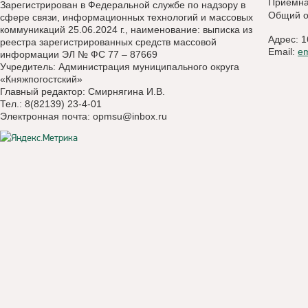
Приемн
Зарегистрирован в Федеральной службе по надзору в
Общий о
сфере связи, информационных технологий и массовых
коммуникаций 25.06.2024 г., наименование: выписка из
Адрес: 1
реестра зарегистрированных средств массовой
Email:
e
информации ЭЛ № ФС 77 – 87669
Учредитель: Администрация муниципального округа
«Княжпогостский»
Главный редактор: Смирнягина И.В.
Тел.: 8(82139) 23-4-01
Электронная почта:
opmsu@inbox.ru