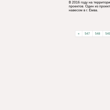
В 2016 году на территор
проектов. Один из проек
навесом в г. Емва.
«
547
548
54