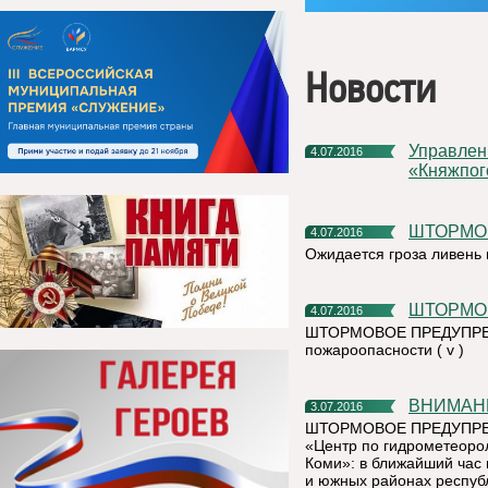
Новости
Управление образования администрации МР
4.07.2016
«Княжпог
ШТОРМО
4.07.2016
Ожидается гроза ливень 
ШТОРМОВ
4.07.2016
ШТОРМОВОЕ ПРЕДУПРЕЖДЕ
пожароопасности ( v )
ВНИМА
3.07.2016
ШТОРМОВОЕ ПРЕДУПРЕЖД
«Центр по гидрометеоро
Коми»: в ближайший час 
и южных районах республ