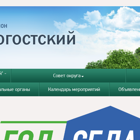
" -
Совет округа
альные органы
Календарь мероприятий
Объявлен