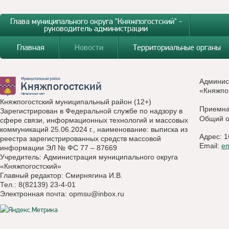
Глава муниципального округа "Княжпогостский" -
руководитель администрации
Главная
Новости
Территориальные органы
Админис
«Княжпо
Княжпогостский муниципальный район (12+)
Приемн
Зарегистрирован в Федеральной службе по надзору в
Общий о
сфере связи, информационных технологий и массовых
коммуникаций 25.06.2024 г., наименование: выписка из
Адрес: 1
реестра зарегистрированных средств массовой
Email:
e
информации ЭЛ № ФС 77 – 87669
Учредитель: Администрация муниципального округа
«Княжпогостский»
Главный редактор: Смирнягина И.В.
Тел.: 8(82139) 23-4-01
Электронная почта:
opmsu@inbox.ru