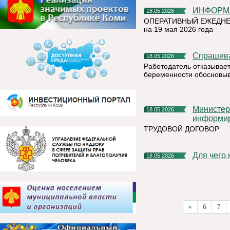
ИНФОР
18.05.2026
ОПЕРАТИВНЫЙ ЕЖЕДНЕ
на 19 мая 2026 года
Спрашив
18.05.2026
Работодатель отказывает
беременности обосновыв
Министерство труда и социальной защиты Республики Коми
18.05.2026
информи
ТРУДОВОЙ ДОГОВОР
Для чег
18.05.2026
«
6
7