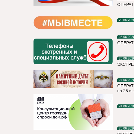
ОПЕРА
25.06.202
25.06.202
ОПЕРАТ
25.06.202
ЭКСТРЕ
24.06.202
ОПЕРАТ
на 25 и
24.06.202
23.06.202