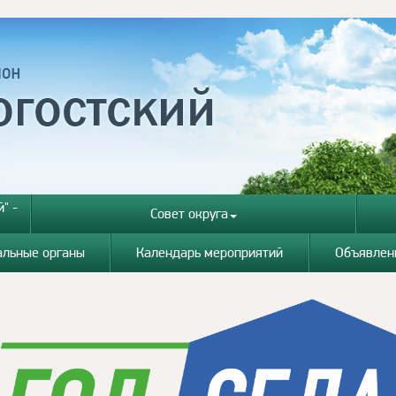
" -
Совет округа
альные органы
Календарь мероприятий
Объявлен