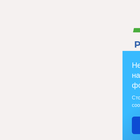
Не
на
ф
Сто
соо