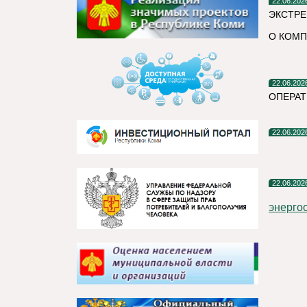
22.06.202
ЭКСТРЕ
О КОМП
22.06.202
ОПЕРАТ
22.06.202
22.06.202
энерго