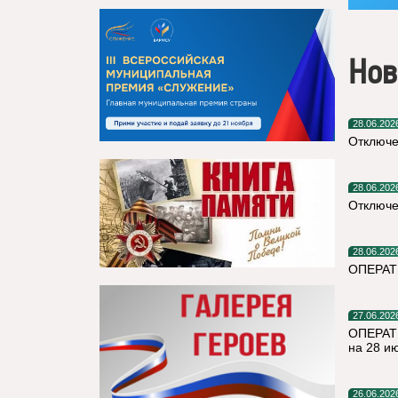
Нов
28.06.202
Отключе
28.06.202
Отключе
28.06.202
ОПЕРАТ
27.06.202
ОПЕРАТ
на 28 и
26.06.202