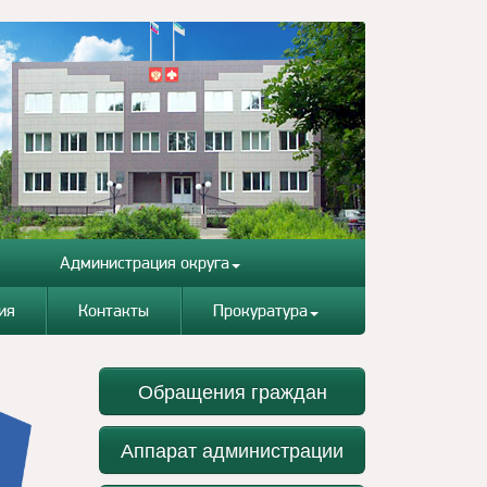
Администрация округа
ия
Контакты
Прокуратура
Обращения граждан
Аппарат администрации