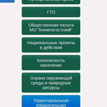
ГТО
Общественная палата
МО "Княжпогостский"
Национальные проекты
в действии
Безопасность
населения
Охрана окружающей
среды и природные
ресурсы
Территориальная
избирательная