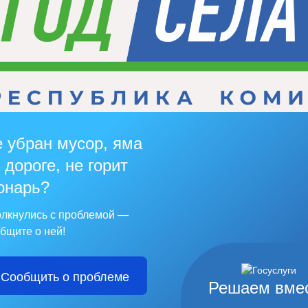
 убран мусор, яма
 дороге, не горит
онарь?
лкнулись с проблемой —
бщите о ней!
Сообщить о проблеме
Решаем вме