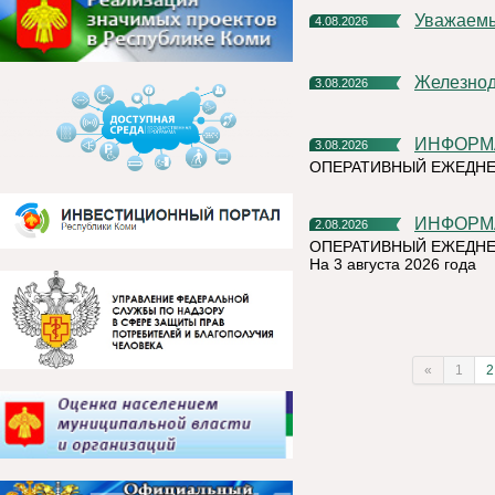
Уважаем
4.08.2026
Железно
3.08.2026
ИНФОР
3.08.2026
ОПЕРАТИВНЫЙ ЕЖЕДН
ИНФОР
2.08.2026
ОПЕРАТИВНЫЙ ЕЖЕДНЕ
На 3 августа 2026 года
«
1
2