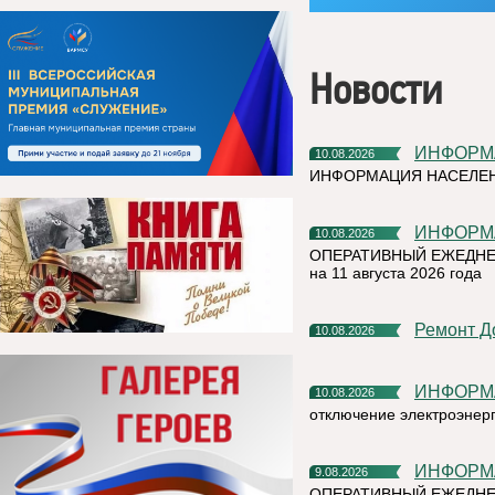
Новости
ИНФОР
10.08.2026
ИНФОРМАЦИЯ НАСЕЛЕ
ИНФОР
10.08.2026
ОПЕРАТИВНЫЙ ЕЖЕДНЕ
на 11 августа 2026 года
Ремонт 
10.08.2026
ИНФОР
10.08.2026
отключение электроэнер
ИНФОР
9.08.2026
ОПЕРАТИВНЫЙ ЕЖЕДНЕ