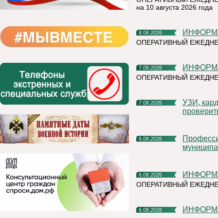
на 10 августа 2026 года
ИНФОР
8.08.2026
ОПЕРАТИВНЫЙ ЕЖЕДНЕ
ИНФОР
7.08.2026
ОПЕРАТИВНЫЙ ЕЖЕДНЕ
УЗИ, кардиочек-ап и флюорограф: что можно успеть
7.08.2026
проверит
Профессиональное развитие в цифровом университете
6.08.2026
муниципа
ИНФОР
6.08.2026
ОПЕРАТИВНЫЙ ЕЖЕДН
ИНФОР
6.08.2026