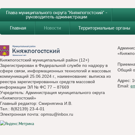
Глава муниципального округа "Княжпогостский" -
руководитель администрации
Главная
Новости
Территориальные органы
Админис
«Княжпо
Княжпогостский муниципальный район (12+)
Приемн
Зарегистрирован в Федеральной службе по надзору в
Общий о
сфере связи, информационных технологий и массовых
коммуникаций 25.06.2024 г., наименование: выписка из
Адрес: 1
реестра зарегистрированных средств массовой
Email:
e
информации ЭЛ № ФС 77 – 87669
Учредитель: Администрация муниципального округа
«Княжпогостский»
Главный редактор: Смирнягина И.В.
Тел.: 8(82139) 23-4-01
Электронная почта:
opmsu@inbox.ru