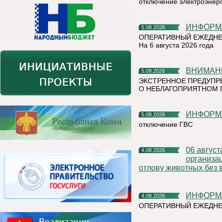
отключение электроэнер
ИНФОР
5.08.2026
ОПЕРАТИВНЫЙ ЕЖЕДНЕ
На 6 августа 2026 года
ВНИМАН
5.08.2026
ЭКСТРЕННОЕ ПРЕДУПР
О НЕБЛАГОПРИЯТНОМ 
ИНФОР
5.08.2026
отключение ГВС
06 августа 2026 года на территории Княжпогостского района,
4.08.2026
организа
отлову животных без 
ИНФОР
4.08.2026
ОПЕРАТИВНЫЙ ЕЖЕДНЕ