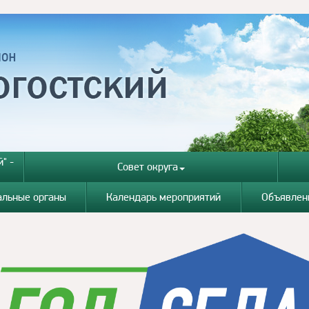
" -
Совет округа
альные органы
Календарь мероприятий
Объявлен