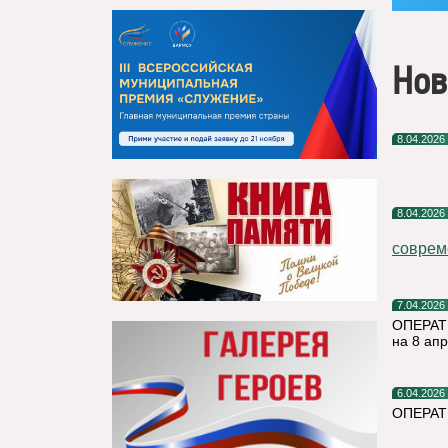
Нов
8.04.2026
8.04.2026
соврем
7.04.2026
ОПЕРАТ
на 8 ап
6.04.2026
ОПЕРАТ