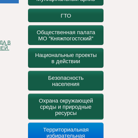
ГТО
Общественная палата
МО "Княжпогостский"
ЕЙ.
Национальные проекты
в действии
Безопасность
населения
Охрана окружающей
среды и природные
ресурсы
Территориальная
избирательная