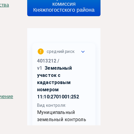
комиссия
Княжпогостского района