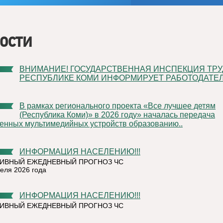
ости
ВНИМАНИЕ! ГОСУДАРСТВЕННАЯ ИНСПЕКЦИЯ ТРУДА В
РЕСПУБЛИКЕ КОМИ ИНФОРМИРУЕТ РАБОТОДАТЕЛ
В рамках регионального проекта «Все лучшее детям
(Республика Коми)» в 2026 году» началась передача
енных мультимедийных устройств образованию..
ИНФОРМАЦИЯ НАСЕЛЕНИЮ!!!
ИВНЫЙ ЕЖЕДНЕВНЫЙ ПРОГНОЗ ЧС
реля 2026 года
ИНФОРМАЦИЯ НАСЕЛЕНИЮ!!!
ИВНЫЙ ЕЖЕДНЕВНЫЙ ПРОГНОЗ ЧС