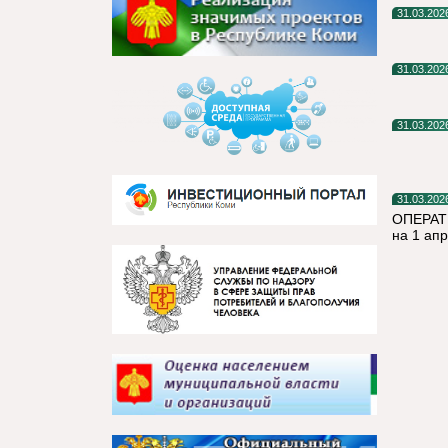
31.03.202
31.03.202
31.03.202
31.03.202
ОПЕРАТ
на 1 ап