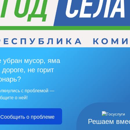
 убран мусор, яма
 дороге, не горит
онарь?
лкнулись с проблемой —
бщите о ней!
Сообщить о проблеме
Решаем вме