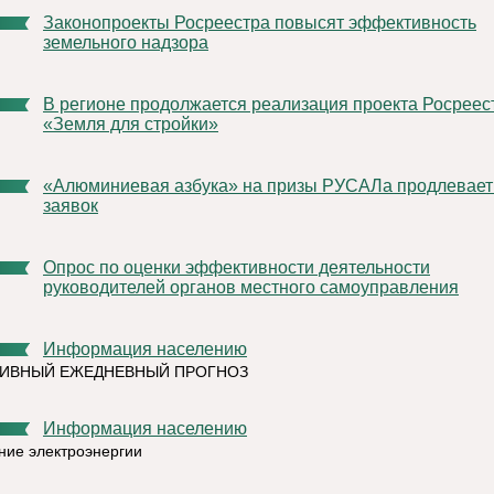
Законопроекты Росреестра повысят эффективность
земельного надзора
В регионе продолжается реализация проекта Росреестра
«Земля для стройки»
«Алюминиевая азбука» на призы РУСАЛа продлевает прием
заявок
Опрос по оценки эффективности деятельности
руководителей органов местного самоуправления
Информация населению
ТИВНЫЙ ЕЖЕДНЕВНЫЙ ПРОГНОЗ
Информация населению
ние электроэнергии