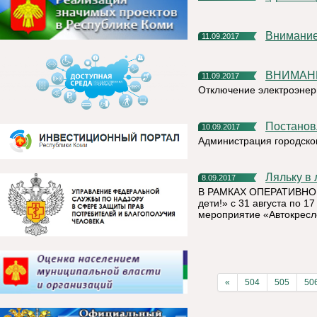
Внимание
11.09.2017
ВНИМАН
11.09.2017
Отключение электроэнер
Постано
10.09.2017
Администрация городско
Ляльку 
8.09.2017
В РАМКАХ ОПЕРАТИВНО
дети!» с 31 августа по 
мероприятие «Автокресл
«
504
505
50