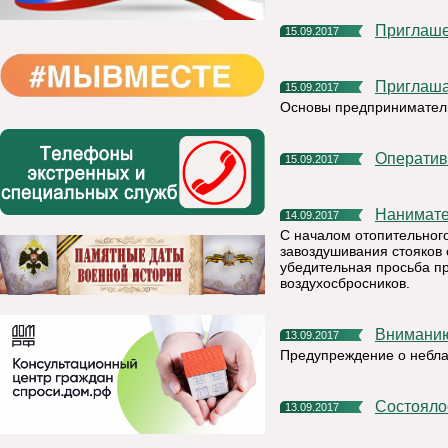
Приглаш
15.09.2017
Приглаш
15.09.2017
Основы предприниматель
Операти
15.09.2017
Нанимат
14.09.2017
С началом отопительного
завоздушивания стояков
убедительная просьба пр
воздухосбросников.
Внимани
13.09.2017
Предупреждение о небла
Состоял
13.09.2017