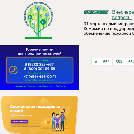
Внеочередное заседание КЧС: на повестке дня важные
5.04.2016
вопросы
31 марта в администрац
Комиссии по предупрежд
обеспечению пожарной б
«
552
553
55