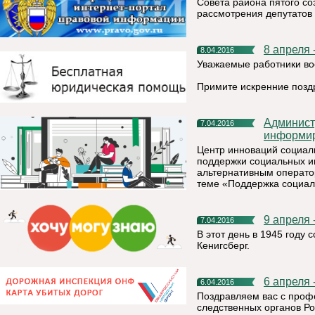
Совета района пятого со
рассмотрения депутатов 
8 апреля
8.04.2016
Уважаемые работники во
Примите искренние позд
Администрация муниципального района «Княжпогостский»
7.04.2016
информи
Центр инноваций социал
поддержки социальных и
альтернативным операто
теме «Поддержка социал
9 апреля
7.04.2016
В этот день в 1945 году
Кенигсберг.
6 апрел
6.04.2016
Поздравляем вас с про
следственных органов Р