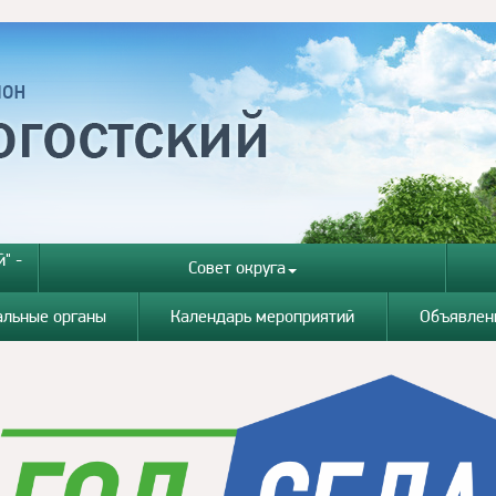
" -
Совет округа
альные органы
Календарь мероприятий
Объявлен