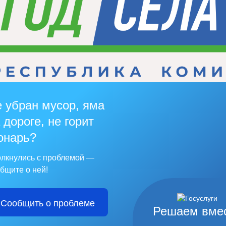
 убран мусор, яма
 дороге, не горит
онарь?
лкнулись с проблемой —
бщите о ней!
Сообщить о проблеме
Решаем вме