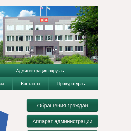
Администрация округа
ия
Контакты
Прокуратура
Обращения граждан
Аппарат администрации