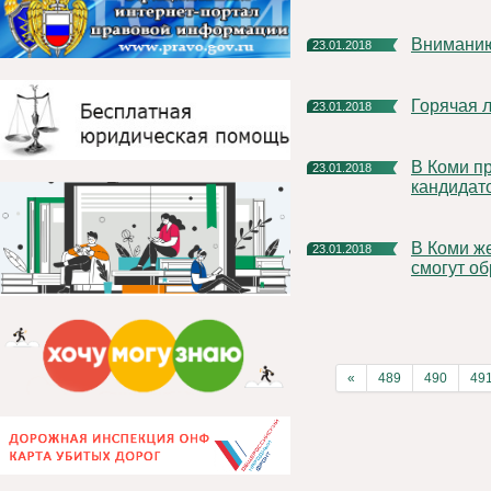
Внимани
23.01.2018
Горячая
23.01.2018
В Коми приступили к работе предвыборные штабы
23.01.2018
кандидат
В Коми желающие проголосовать по месту нахождения
23.01.2018
смогут о
«
489
490
49