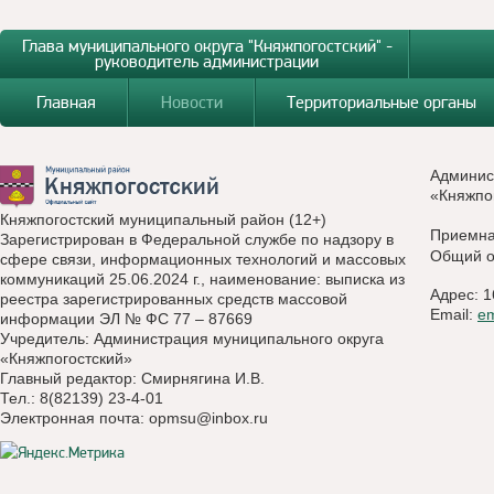
Глава муниципального округа "Княжпогостский" -
руководитель администрации
Главная
Новости
Территориальные органы
Админис
«Княжпо
Княжпогостский муниципальный район (12+)
Приемн
Зарегистрирован в Федеральной службе по надзору в
Общий о
сфере связи, информационных технологий и массовых
коммуникаций 25.06.2024 г., наименование: выписка из
Адрес: 1
реестра зарегистрированных средств массовой
Email:
e
информации ЭЛ № ФС 77 – 87669
Учредитель: Администрация муниципального округа
«Княжпогостский»
Главный редактор: Смирнягина И.В.
Тел.: 8(82139) 23-4-01
Электронная почта:
opmsu@inbox.ru