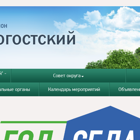
" -
Совет округа
альные органы
Календарь мероприятий
Объявлен