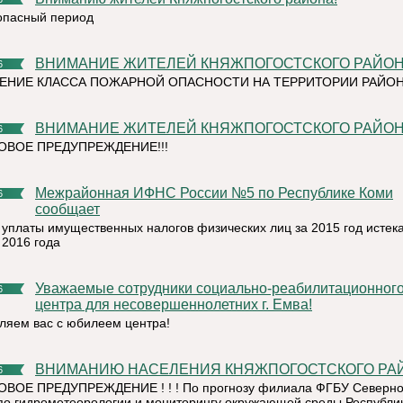
пасный период
ВНИМАНИЕ ЖИТЕЛЕЙ КНЯЖПОГОСТСКОГО РАЙОНА
6
НИЕ КЛАССА ПОЖАРНОЙ ОПАСНОСТИ НА ТЕРРИТОРИИ РАЙОНА
ВНИМАНИЕ ЖИТЕЛЕЙ КНЯЖПОГОСТСКОГО РАЙОНА
6
ВОЕ ПРЕДУПРЕЖДЕНИЕ!!!
Межрайонная ИФНС России №5 по Республике Коми
6
сообщает
к уплаты имущественных налогов физических лиц за 2015 год истека
 2016 года
Уважаемые сотрудники социально-реабилитационного
6
центра для несовершеннолетних г. Емва!
ляем вас с юбилеем центра!
ВНИМАНИЮ НАСЕЛЕНИЯ КНЯЖПОГОСТСКОГО РА
6
ВОЕ ПРЕДУПРЕЖДЕНИЕ ! ! ! По прогнозу филиала ФГБУ Северн
по гидрометеорологии и мониторингу окружающей среды Республи