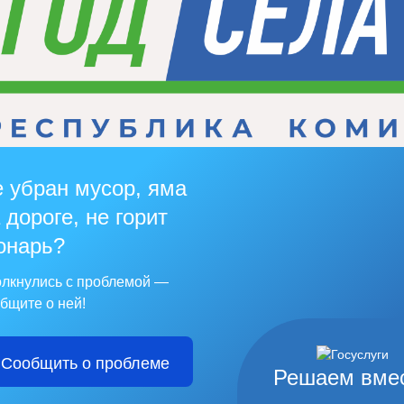
 убран мусор, яма
 дороге, не горит
онарь?
лкнулись с проблемой —
бщите о ней!
Сообщить о проблеме
Решаем вме