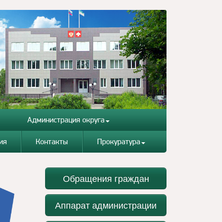
Администрация округа
ия
Контакты
Прокуратура
Обращения граждан
Аппарат администрации