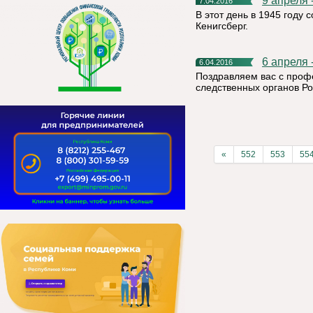
9 апреля
7.04.2016
В этот день в 1945 году
Кенигсберг.
6 апрел
6.04.2016
Поздравляем вас с про
следственных органов Р
«
552
553
55