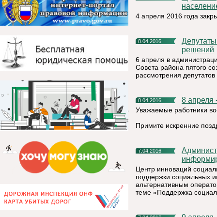
населени
4 апреля 2016 года зак
Депутаты заслушали отчеты и приняли ряд важных
8.04.2016
решений
6 апреля в администрац
Совета района пятого со
рассмотрения депутатов 
8 апреля
8.04.2016
Уважаемые работники во
Примите искренние позд
Администрация муниципального района «Княжпогостский»
7.04.2016
информи
Центр инноваций социал
поддержки социальных и
альтернативным операто
теме «Поддержка социал