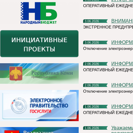
ОПЕРАТИВНЫЙ ЕЖЕДНЕ
ВНИМАН
3.06.2026
ЭКСТРЕННОЕ ПРЕДУПРЕ
ИНФОР
3.06.2026
Отключение электроэнер
ИНФОР
2.06.2026
ОПЕРАТИВНЫЙ ЕЖЕДНЕ
ИНФОР
2.06.2026
Отключение электроэнер
ИНФОР
1.06.2026
ОПЕРАТИВНЫЙ ЕЖЕДН
Уважаемые жители Княжпогостского округа! Дорогие ребята и
1.06.2026