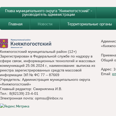
Глава муниципального округа "Княжпогостский" -
руководитель администрации
Главная
Новости
Территориальные органы
Админис
«Княжпо
Княжпогостский муниципальный район (12+)
Приемн
Зарегистрирован в Федеральной службе по надзору в
Общий о
сфере связи, информационных технологий и массовых
коммуникаций 25.06.2024 г., наименование: выписка из
Адрес: 1
реестра зарегистрированных средств массовой
Email:
e
информации ЭЛ № ФС 77 – 87669
Учредитель: Администрация муниципального округа
«Княжпогостский»
Главный редактор: Смирнягина И.В.
Тел.: 8(82139) 23-4-01
Электронная почта:
opmsu@inbox.ru