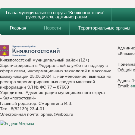
Глава муниципального округа "Княжпогостский" -
руководитель администрации
Главная
Новости
Территориальные органы
Админис
«Княжпо
Княжпогостский муниципальный район (12+)
Приемн
Зарегистрирован в Федеральной службе по надзору в
Общий о
сфере связи, информационных технологий и массовых
коммуникаций 25.06.2024 г., наименование: выписка из
Адрес: 1
реестра зарегистрированных средств массовой
Email:
e
информации ЭЛ № ФС 77 – 87669
Учредитель: Администрация муниципального округа
«Княжпогостский»
Главный редактор: Смирнягина И.В.
Тел.: 8(82139) 23-4-01
Электронная почта:
opmsu@inbox.ru