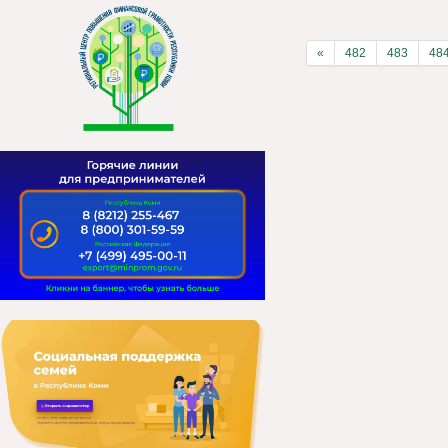
«
482
483
48