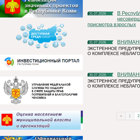
В Республике Коми участились случаи нахождения и купания
31.07.2026
несоверше
присмотра взрослых
ВНИМАН
31.07.2026
ЭКСТРЕННОЕ ПРЕДУПР
О КОМПЛЕКСЕ НЕБЛАГО
ВНИМАН
30.07.2026
ЭКСТРЕННОЕ ПРЕДУПР
О КОМПЛЕКСЕ НЕБЛАГО
«
1
2