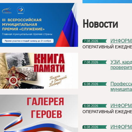
Новости
ИНФОР
7.08.2026
ОПЕРАТИВНЫЙ ЕЖЕДНЕ
УЗИ, кардиочек-ап и флюорограф: что можно успеть
7.08.2026
проверит
Профессиональное развитие в цифровом университете
6.08.2026
муниципа
ИНФОР
6.08.2026
ОПЕРАТИВНЫЙ ЕЖЕДН
ИНФОР
6.08.2026