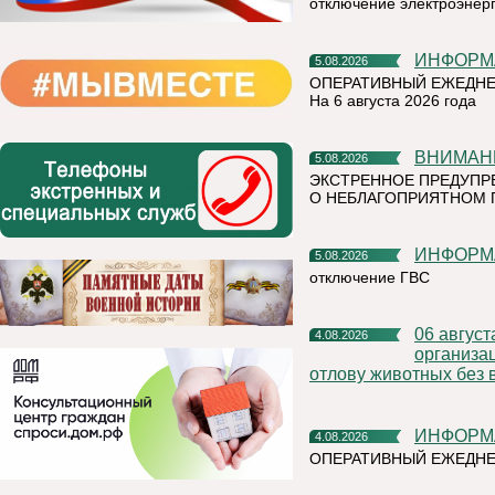
отключение электроэнер
ИНФОР
5.08.2026
ОПЕРАТИВНЫЙ ЕЖЕДНЕ
На 6 августа 2026 года
ВНИМАН
5.08.2026
ЭКСТРЕННОЕ ПРЕДУПР
О НЕБЛАГОПРИЯТНОМ 
ИНФОР
5.08.2026
отключение ГВС
06 августа 2026 года на территории Княжпогостского района,
4.08.2026
организа
отлову животных без 
ИНФОР
4.08.2026
ОПЕРАТИВНЫЙ ЕЖЕДНЕ