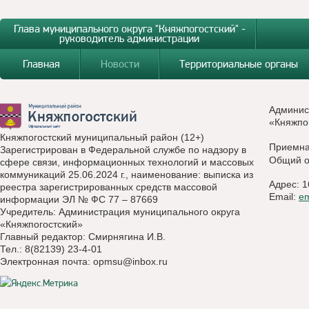
Глава муниципального округа "Княжпогостский" -
руководитель администрации
Главная
Новости
Территориальные органы
Админис
«Княжпо
Княжпогостский муниципальный район (12+)
Приемн
Зарегистрирован в Федеральной службе по надзору в
Общий о
сфере связи, информационных технологий и массовых
коммуникаций 25.06.2024 г., наименование: выписка из
Адрес: 1
реестра зарегистрированных средств массовой
Email:
e
информации ЭЛ № ФС 77 – 87669
Учредитель: Администрация муниципального округа
«Княжпогостский»
Главный редактор: Смирнягина И.В.
Тел.: 8(82139) 23-4-01
Электронная почта:
opmsu@inbox.ru