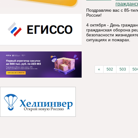
гражданс
Поздравляю вас с 85-ти
России!
4 октября - День гражда
гражданская оборона ре
безопасности жизнедеят
ситуациях и пожарах.
«
502
503
50