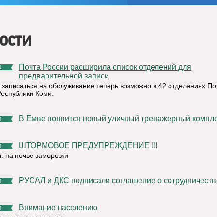
ости
Почта России расширила список отделений для
0
предварительной записи
 записаться на обслуживание теперь возможно в 42 отделениях По
Республики Коми.
В Емве появится новый уличный тренажерный компл
0
ШТОРМОВОЕ ПРЕДУПРЕЖДЕНИЕ !!!
0
г. на почве заморозки
РУСАЛ и ДКС подписали соглашение о сотрудничеств
0
Внимание населению
0