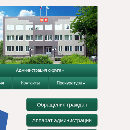
Администрация округа
ия
Контакты
Прокуратура
Обращения граждан
Аппарат администрации