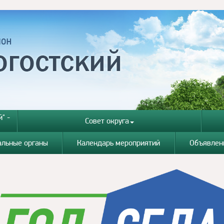
" -
Совет округа
альные органы
Календарь мероприятий
Объявлен