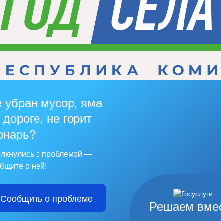
 убран мусор, яма
 дороге, не горит
онарь?
лкнулись с проблемой —
бщите о ней!
Сообщить о проблеме
Решаем вме