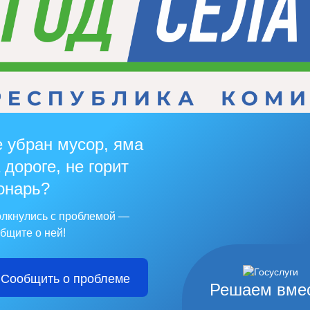
 убран мусор, яма
 дороге, не горит
онарь?
лкнулись с проблемой —
бщите о ней!
Сообщить о проблеме
Решаем вме