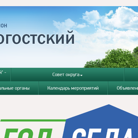
" -
Совет округа
альные органы
Календарь мероприятий
Объявлен