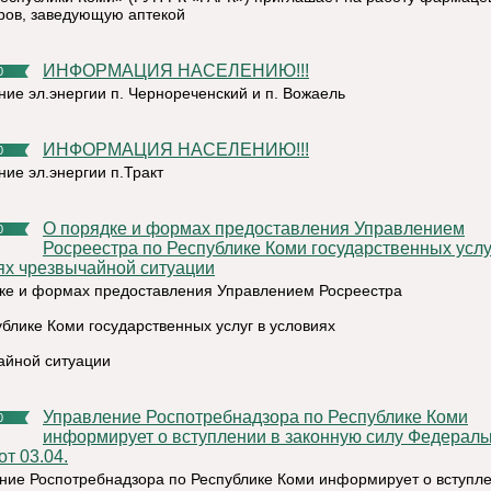
ров, заведующую аптекой
ИНФОРМАЦИЯ НАСЕЛЕНИЮ!!!
0
ние эл.энергии п. Чернореченский и п. Вожаель
ИНФОРМАЦИЯ НАСЕЛЕНИЮ!!!
0
ние эл.энергии п.Тракт
О порядке и формах предоставления Управлением
0
Росреестра по Республике Коми государственных услу
ях чрезвычайной ситуации
ке и формах предоставления Управлением Росреестра
ублике Коми государственных услуг в условиях
айной ситуации
Управление Роспотребнадзора по Республике Коми
0
информирует о вступлении в законную силу Федераль
от 03.04.
ние Роспотребнадзора по Республике Коми информирует о вступле