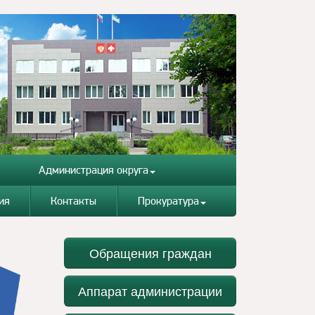
Администрация округа
ия
Контакты
Прокуратура
Обращения граждан
Аппарат администрации