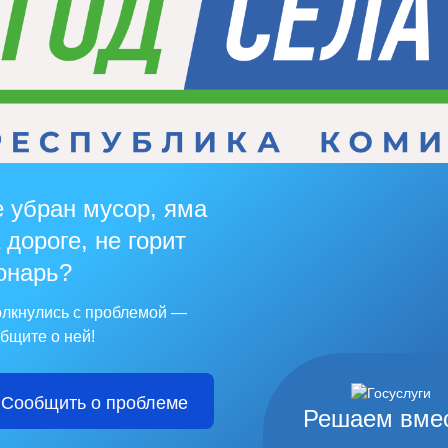
 убран мусор, яма
 дороге, не горит
онарь?
лкнулись с проблемой —
бщите о ней!
Сообщить о проблеме
Решаем вме