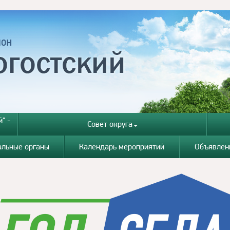
" -
Совет округа
альные органы
Календарь мероприятий
Объявлен