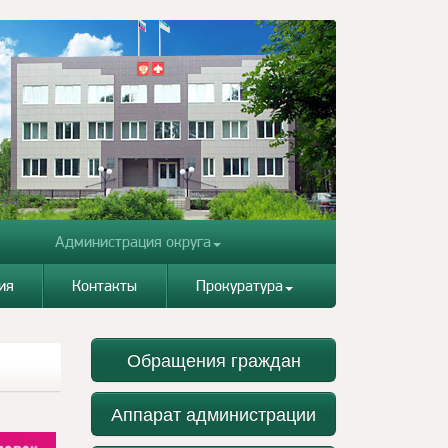
Администрация округа
ия
Контакты
Прокуратура
Обращения граждан
Аппарат администрации