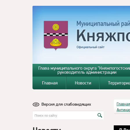
Глава муниципального округа "Княжпогостский
руководитель администрации
Главная
Новости
Территори
Версия для слабовидящих
Главна
Антина