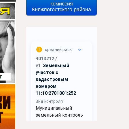
комиссия
Княжпогостского района