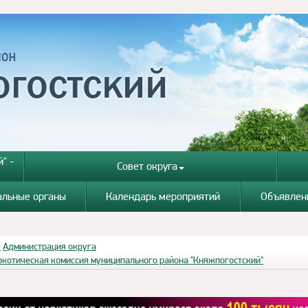
" -
Совет округа
альные органы
Календарь мероприятий
Объявлен
я
Администрация округа
ркотическая комиссия муниципального района "Княжпогостский"