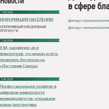
Новости
в сфере бл
7.08.2026
ИНФОРМАЦИЯ НАСЕЛЕНИЮ
Доклад о муниципальном 
ОПЕРАТИВНЫЙ ЕЖЕДНЕВНЫЙ
Доклад о муниципальном 
ПРОГНОЗ ЧС
7.08.2026
УЗИ, кардиочек-ап и
флюорограф: что можно успеть
проверить бесплатно на
«Достоянии Севера»
6.08.2026
Профессиональное развитие в
цифровом университете
муниципалитетов: открываем
новые перспективы