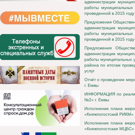
администрации муницип
работы муниципальных 
проведенной в 2015 году
Предложения Общественн
администрации муницип
работы муниципальных 
проведенной в 2015 году
Предложения Обществе
администрации муниципа
работы муниципальных у
района по итогам прове
услуг
Отчёт о проведении ме
г. Емвы
ИНФОРМАЦИЯ по реализ
№2» г. Емвы
Исполнение плана меро
«Княжпогостский РИКМ»
Исполнение плана меро
«Княжпогостская МЦБС»