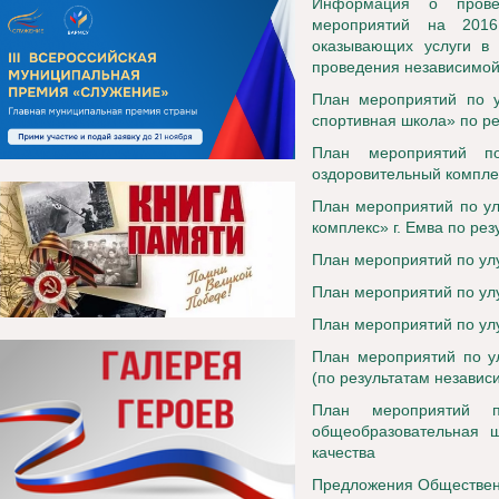
Информация о прове
мероприятий на 2016
оказывающих услуги в
проведения независимой 
План мероприятий по 
спортивная школа» по ре
План мероприятий по
оздоровительный комплек
План мероприятий по ул
комплекс» г. Емва по ре
План мероприятий по ул
План мероприятий по ул
План мероприятий по ул
План мероприятий по у
(по результатам независ
План мероприятий 
общеобразовательная ш
качества
Предложения Общественн