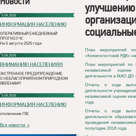
Новости
улучшению 
организац
5.08.2026
ИНФОРМАЦИЯ НАСЕЛЕНИЮ
социальные
ОПЕРАТИВНЫЙ ЕЖЕДНЕВНЫЙ
ПРОГНОЗ ЧС
На 6 августа 2026 года
План мероприятий по
«Княжпогостский РДК» на
5.08.2026
ВНИМАНИЮ НАСЕЛЕНИЯ!!!
План мероприятий по у
независимой оценки 
ЭКСТРЕННОЕ ПРЕДУПРЕЖДЕНИЕ
деятельности в МАО ДО 
О НЕБЛАГОПРИЯТНОМ ПРИРОДНОМ
ЯВЛЕНИИ!!!
Отчеты о ходе выпол
деятельности учреждени
5.08.2026
независимой оценки каче
года
ИНФОРМАЦИЯ НАСЕЛЕНИЮ
Отчеты о ходе выпол
отключение ГВС
деятельности образова
проведения независимой
Все новости »
полугодие 2018 года